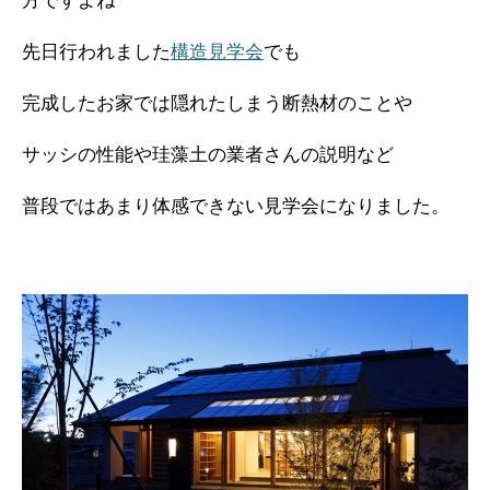
方ですよね
先日行われました
構造見学会
でも
完成したお家では隠れたしまう断熱材のことや
サッシの性能や珪藻土の業者さんの説明など
普段ではあまり体感できない見学会になりました。