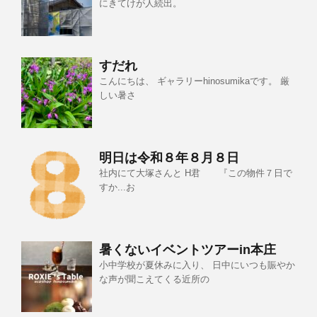
にきてけが人続出。
すだれ
こんにちは、 ギャラリーhinosumikaです。 厳
しい暑さ
明日は令和８年８月８日
社内にて大塚さんと H君 『この物件７日で
すか...お
暑くないイベントツアーin本庄
小中学校が夏休みに入り、 日中にいつも賑やか
な声が聞こえてくる近所の