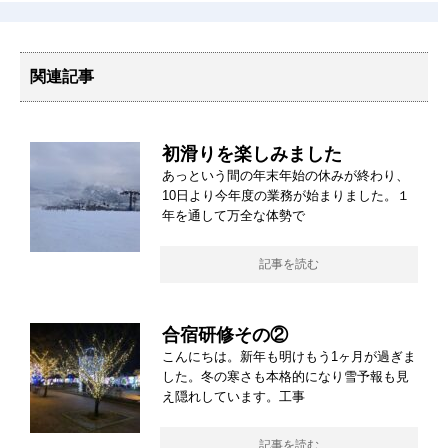
関連記事
初滑りを楽しみました
あっという間の年末年始の休みが終わり、
10日より今年度の業務が始まりました。１
年を通して万全な体勢で
記事を読む
合宿研修その②
こんにちは。新年も明けもう1ヶ月が過ぎま
した。冬の寒さも本格的になり雪予報も見
え隠れしています。工事
記事を読む