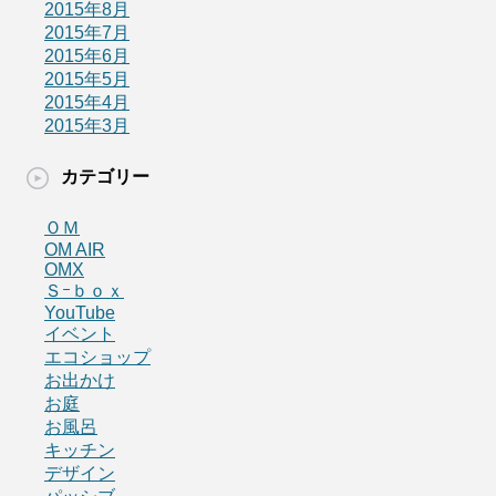
2015年8月
2015年7月
2015年6月
2015年5月
2015年4月
2015年3月
カテゴリー
ＯＭ
OM AIR
OMX
Ｓｰｂｏｘ
YouTube
イベント
エコショップ
お出かけ
お庭
お風呂
キッチン
デザイン