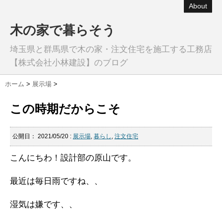
About
木の家で暮らそう
埼玉県と群馬県で木の家・注文住宅を施工する工務店
【株式会社小林建設】のブログ
ホーム
>
展示場
>
この時期だからこそ
公開日：
2021/05/20
:
展示場
,
暮らし
,
注文住宅
こんにちわ！設計部の原山です。
最近は毎日雨ですね、、
湿気は嫌です、、