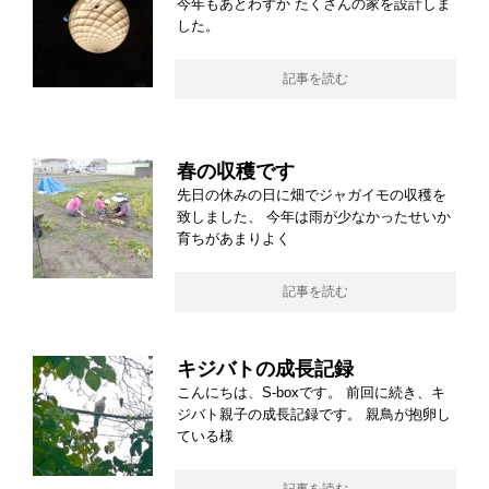
今年もあとわずか たくさんの家を設計しま
した。
記事を読む
春の収穫です
先日の休みの日に畑でジャガイモの収穫を
致しました、 今年は雨が少なかったせいか
育ちがあまりよく
記事を読む
キジバトの成長記録
こんにちは、S-boxです。 前回に続き、キ
ジバト親子の成長記録です。 親鳥が抱卵し
ている様