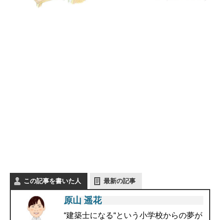
この記事を書いた人
最新の記事
原山 遥花
“建築士になる“という小学校からの夢が