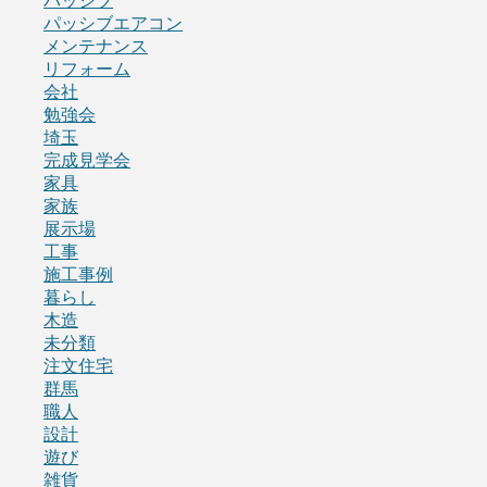
パッシブ
パッシブエアコン
メンテナンス
リフォーム
会社
勉強会
埼玉
完成見学会
家具
家族
展示場
工事
施工事例
暮らし
木造
未分類
注文住宅
群馬
職人
設計
遊び
雑貨