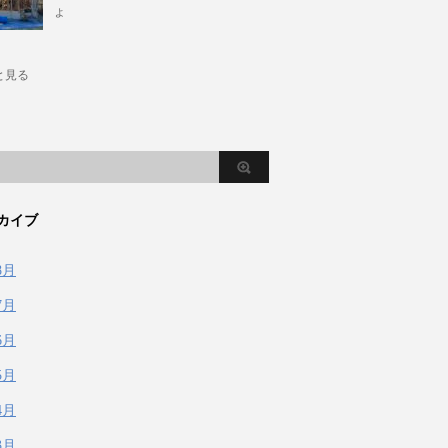
ょ
と見る
カイブ
8月
7月
6月
5月
4月
3月