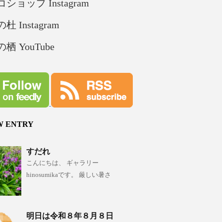
ショップ Instagram
杜 Instagram
栖 YouTube
W ENTRY
すだれ
こんにちは、 ギャラリー
hinosumikaです。 厳しい暑さ
明日は令和８年８月８日