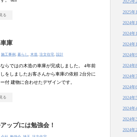
す。 &n
2025年
2025年
見る
2024年
2024年
の車庫
2024年
|
施工事例
,
暮らし
,
木造
,
注文住宅
,
設計
2024年
ならではの木造の車庫が完成しました。 4年前
2024年
しをしましたお客さんから車庫の依頼 2台分に
2024年
ター付 建物に合わせたデザインです。
2024年
見る
2024年
2024年
2024年
ルアップには勉強会！
2024年
|
会社
,
勉強会
,
埼玉
,
注文住宅