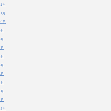
12月
11月
10月
9月
8月
7月
6月
5月
4月
3月
2月
1月
12月