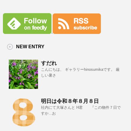
NEW ENTRY
すだれ
こんにちは、 ギャラリーhinosumikaです。 厳
しい暑さ
明日は令和８年８月８日
社内にて大塚さんと H君 『この物件７日で
すか...お