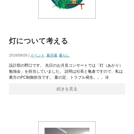
灯について考える
2016/09/26 |
イベント
,
展示場
,
暮らし
設計部の野口です。 先日のお月見コンサートでは「灯（あかり）
勉強会」を担当していました。 説明は社長と亀倉ですので、私は
裏方のPC制御担当です。 案の定、トラブル発生。。。冷
続きを見る