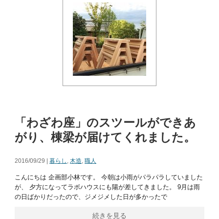
「わざわ座」のスツールができあ
がり、棟梁が届けてくれました。
2016/09/29 |
暮らし
,
木造
,
職人
こんにちは 企画部小林です。 今朝は小雨がパラパラしていました
が、 夕方になってラボハウスにも陽が差してきました。 9月は雨
の日ばかりだったので、ジメジメした日が多かったで
続きを見る