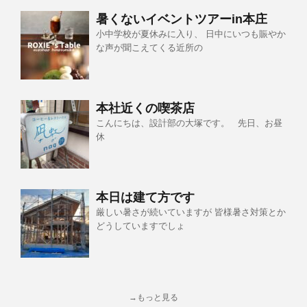
暑くないイベントツアーin本庄
小中学校が夏休みに入り、 日中にいつも賑やか
な声が聞こえてくる近所の
本社近くの喫茶店
こんにちは、設計部の大塚です。 先日、お昼
休
本日は建て方です
厳しい暑さが続いていますが 皆様暑さ対策とか
どうしていますでしょ
→もっと見る