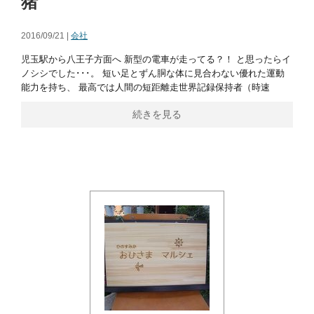
猪
2016/09/21 |
会社
児玉駅から八王子方面へ 新型の電車が走ってる？！ と思ったらイ
ノシシでした･･･。 短い足とずん胴な体に見合わない優れた運動
能力を持ち、 最高では人間の短距離走世界記録保持者（時速
続きを見る