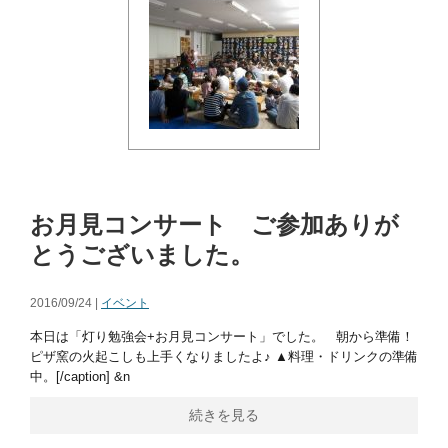
お月見コンサート ご参加ありが
とうございました。
2016/09/24 |
イベント
本日は「灯り勉強会+お月見コンサート」でした。 朝から準備！
ピザ窯の火起こしも上手くなりましたよ♪ ▲料理・ドリンクの準備
中。[/caption] &n
続きを見る