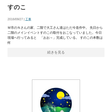
すのこ
2016/09/27 |
工事
Ｍ市のＮさんの家、二階で大工さん達はただ今造作中。 先日から
二階のメインイベントすのこの取付をおこなっていました。今日
現場へ行ってみると 「おお～」完成している。 すのこの本数は
何
続きを見る