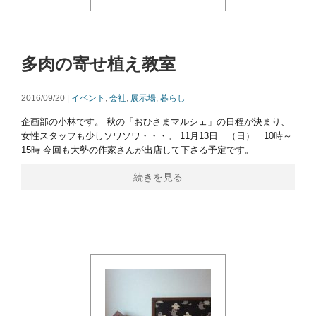
多肉の寄せ植え教室
2016/09/20 |
イベント
,
会社
,
展示場
,
暮らし
企画部の小林です。 秋の「おひさまマルシェ」の日程が決まり、
女性スタッフも少しソワソワ・・・。 11月13日 （日） 10時～
15時 今回も大勢の作家さんが出店して下さる予定です。
続きを見る