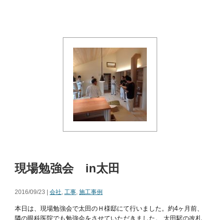
現場勉強会 in太田
2016/09/23 |
会社
,
工事
,
施工事例
本日は、現場勉強会で太田のＨ様邸にて行いました。約4ヶ月前、
隣の眼科医院でも勉強会をさせていただきました。 太田駅の改札