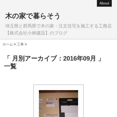
About
木の家で暮らそう
埼玉県と群馬県で木の家・注文住宅を施工する工務店
【株式会社小林建設】のブログ
ホーム
>
工事
>
「 月別アーカイブ：2016年09月 」
一覧