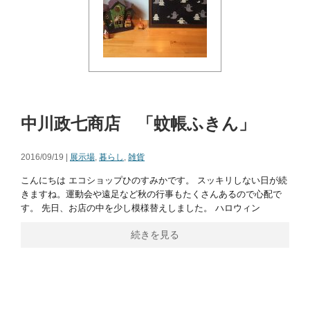
中川政七商店 「蚊帳ふきん」
2016/09/19 |
展示場
,
暮らし
,
雑貨
こんにちは エコショップひのすみかです。 スッキリしない日が続
きますね。運動会や遠足など秋の行事もたくさんあるので心配で
す。 先日、お店の中を少し模様替えしました。 ハロウィン
続きを見る