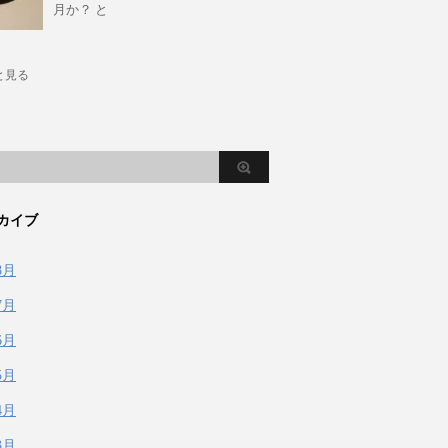
月か？ と
と見る
カイブ
8月
7月
6月
5月
4月
3月