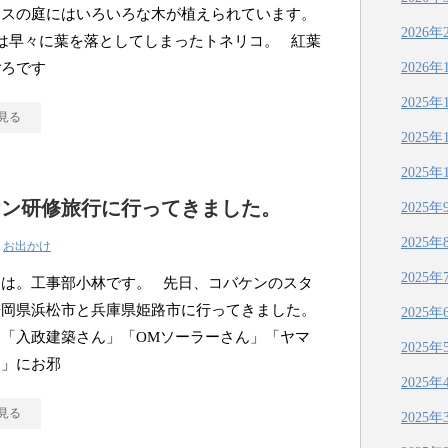
ウスの庭にはいろいろな木が植えられています。
2026年
は早々に葉を落としてしまったトネリコ。 紅葉
ごろです
2026年
2025年
見る
2025年
2025年
ケン研修旅行に行ってきました。
2025年
2025年
|
お出かけ
2025年
ちは。工事部小林です。 先日、コバケンのスタ
静岡県浜松市と兵庫県姫路市に行ってきました。
2025年
、「入政建築さん」「OMソーラーさん」「ヤマ
2025年
ん」にお邪
2025年
見る
2025年