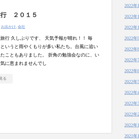
2022年
旅行 ２０１５
2022年
|
お出かけ
,
会社
2022年
旅行 久しぶりです、 天気予報が晴れ！！ 毎
2022年
修というと雨やくもりが多い私たち。台風に追い
2022年
たこともありました。 折角の勉強会なのに、い
2022年
天気に恵まれませんでし
2022年
見る
2022年
2022年
2022年
2022年
2022年
2021年