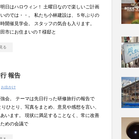
明日はハロウィン！ 土曜日なので楽しいご計画
いのでは・・。 私たち小林建設は、５年ぶりの
時開催見学会。 スタッフの気合も入ります。
太田市にお住まいのＴ様邸と
見る
行 報告
|
お出かけ
強会。 テーマは先日行った研修旅行の報告で
とりひとり、写真をまとめ、意見や感想を言い、
あいます。 現状に満足することなく、常に改善
くための会議で