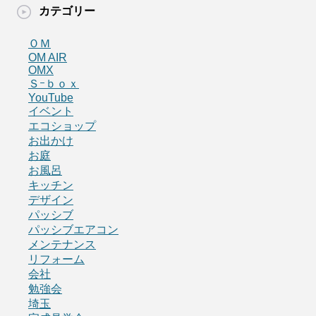
カテゴリー
ＯＭ
OM AIR
OMX
Ｓｰｂｏｘ
YouTube
イベント
エコショップ
お出かけ
お庭
お風呂
キッチン
デザイン
パッシブ
パッシブエアコン
メンテナンス
リフォーム
会社
勉強会
埼玉