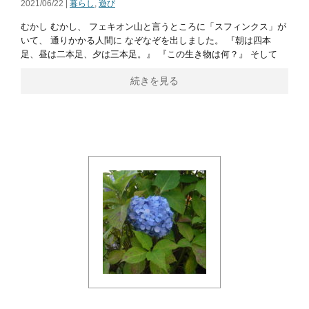
2021/06/22 |
暮らし
,
遊び
むかし むかし、 フェキオン山と言うところに「スフィンクス」が
いて、 通りかかる人間に なぞなぞを出しました。 『朝は四本
足、昼は二本足、夕は三本足。』 『この生き物は何？』 そして
続きを見る