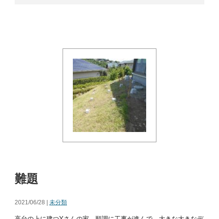
難題
2021/06/28 |
未分類
高台の上に建つYさんの家。順調に工事が進んで、大きな大きなデ