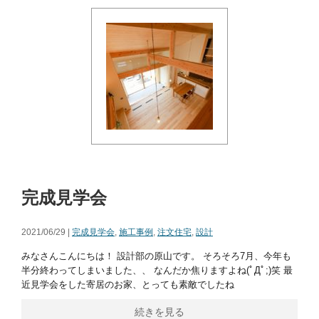
完成見学会
2021/06/29 |
完成見学会
,
施工事例
,
注文住宅
,
設計
みなさんこんにちは！ 設計部の原山です。 そろそろ7月、今年も
半分終わってしまいました、、 なんだか焦りますよね(ﾟДﾟ;)笑 最
近見学会をした寄居のお家、とっても素敵でしたね
続きを見る