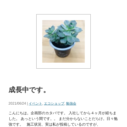
成長中です。
2021/06/24 |
イベント
,
エコショップ
,
勉強会
こんにちは。企画部のカタバです。 入社してから４ヶ月が経ちま
した。 あっという間です。。 まだ分からないことだらけ。日々勉
強です。 施工状況、実は私が投稿しているのですが、