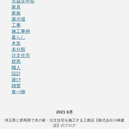
完成見学会
家具
家族
展示場
工事
施工事例
暮らし
木造
未分類
注文住宅
群馬
職人
設計
遊び
雑貨
食べ物
2021 6月
埼玉県と群馬県で木の家・注文住宅を施工する工務店【株式会社小林建
設】のブログ