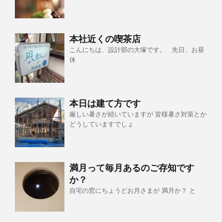
本社近くの喫茶店
こんにちは、設計部の大塚です。 先日、お昼
休
本日は建て方です
厳しい暑さが続いていますが 皆様暑さ対策とか
どうしていますでしょ
満月って毎月あるのご存知です
か？
自宅の窓にちょうどお月さまが 満月か？ と