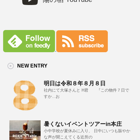
NEW ENTRY
明日は令和８年８月８日
社内にて大塚さんと H君 『この物件７日で
すか...お
暑くないイベントツアーin本庄
小中学校が夏休みに入り、 日中にいつも賑やか
な声が聞こえてくる近所の