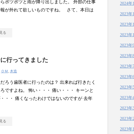
らポツポツと雨が降り出しました。 外部の仕事
2024年
予報が外れて欲しいものですね。 さて、本日は
2023年
ン
2023年
見る
2023年
2023年
2023年
者に行ってきました
2023年
|
ＯＭ
,
木造
2023年
だろう歯医者に行ったのは？ 出来れば行きたく
2023年
ろですよね。 怖い・・・ 痛い・・・ キーンと
2023年
・・・ 痛くなったわけではないのですが 去年
2023年
2023年
見る
2023年