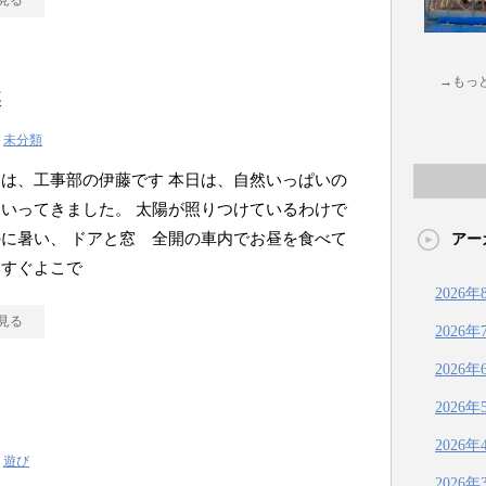
見る
→もっ
蝶
|
未分類
は、工事部の伊藤です 本日は、自然いっぱいの
いってきました。 太陽が照りつけているわけで
に暑い、 ドアと窓 全開の車内でお昼を食べて
アー
、すぐよこで
2026年
見る
2026年
2026年
2026年
2026年
|
遊び
2026年