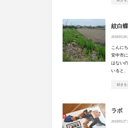
続きを
紋白
2018/05/28 
こんにち
安中市に
はないの
いると
続きを
ラボ
2018/05/27 