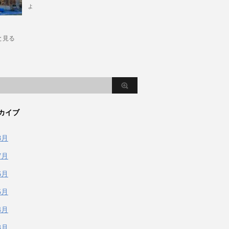
ょ
と見る
カイブ
8月
7月
6月
5月
4月
3月