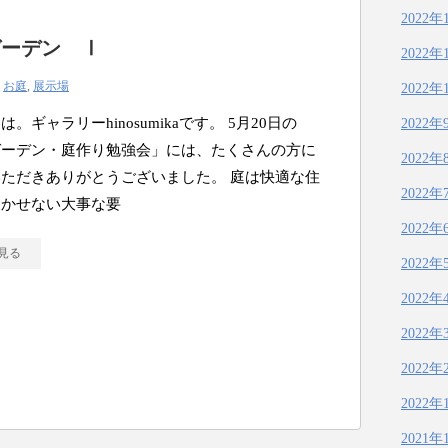
2022年
ガーデン Ⅰ
2022年
|
お庭
,
展示場
2022年
。ギャラリーhinosumikaです。 5月20日の
2022年
ガーデン・庭作り勉強会」には、たくさんの方に
2022年
ただきありがとうございました。 庭は快適な住
2022年
欠かせない大事な要
2022年
見る
2022年
2022年
2022年
2022年
2022年
2021年