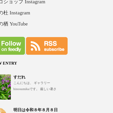
ショップ Instagram
杜 Instagram
栖 YouTube
W ENTRY
すだれ
こんにちは、 ギャラリー
hinosumikaです。 厳しい暑さ
明日は令和８年８月８日