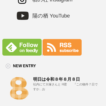
陽の栖 YouTube
NEW ENTRY
明日は令和８年８月８日
社内にて大塚さんと H君 『この物件７日で
すか...お