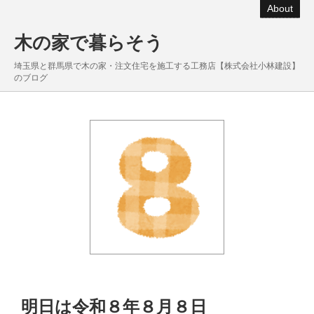
About
木の家で暮らそう
埼玉県と群馬県で木の家・注文住宅を施工する工務店【株式会社小林建設】
のブログ
明日は令和８年８月８日