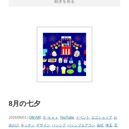
続きを見る
8月の七夕
2026/08/01 |
OM AIR
,
Ｓｰｂｏｘ
,
YouTube
,
イベント
,
エコショップ
,
お
出かけ
,
キッチン
,
デザイン
,
パッシブ
,
パッシブエアコン
,
会社
,
埼玉
,
完