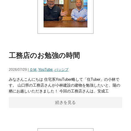
工務店のお勉強の時間
2026/07/29 |
ＯＭ
,
YouTube
,
パッシブ
みなさんこんにちは 住宅系YouTuber略して「住Tuber」の小林で
す。 山口県の工務店さんが小林建設の建物を勉強したいと、陽の
栖にお越しいただきました！ 今回の工務店さんは、安成工
続きを見る