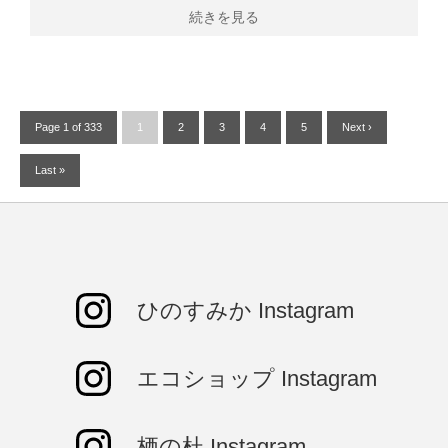
続きを見る
Page 1 of 333
1
2
3
4
5
Next ›
Last »
ひのすみか Instagram
エコショップ Instagram
栖の杜 Instagram