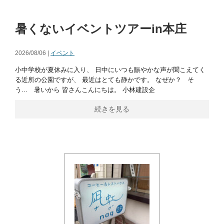
暑くないイベントツアーin本庄
2026/08/06 |
イベント
小中学校が夏休みに入り、 日中にいつも賑やかな声が聞こえてく
る近所の公園ですが、 最近はとても静かです。 なぜか？ そ
う... 暑いから 皆さんこんにちは。 小林建設企
続きを見る