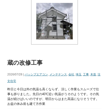
蔵の改修工事
2026/07/28 |
パッシブエアコン
,
メンテナンス
,
会社
,
埼玉
,
工事
,
木造
,
注
文住宅
昨日と今日は外の気温も高くならず、涼しく作業もスムーズで仕
事も捗りました。先日の40℃近い気温がうそのようです。その気
温が続けばいいのですが、明日からはまた高温になりそうです。
お盆の休み前も建て方作業