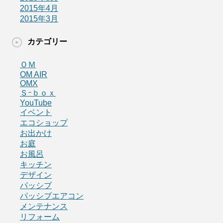
2015年4月
2015年3月
カテゴリー
ＯＭ
OM AIR
OMX
Ｓｰｂｏｘ
YouTube
イベント
エコショップ
お出かけ
お庭
お風呂
キッチン
デザイン
パッシブ
パッシブエアコン
メンテナンス
リフォーム