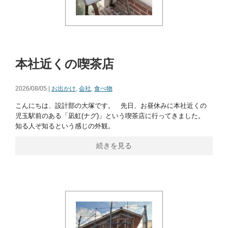
本社近くの喫茶店
2026/08/05 |
お出かけ
,
会社
,
食べ物
こんにちは、設計部の大塚です。 先日、お昼休みに本社近くの
児玉駅前のある「凪虹(ナグ)」という喫茶店に行ってきました。
知る人ぞ知るという感じの外観。
続きを見る