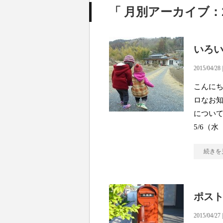
「 月別アーカイブ：20
いろ
2015/04/28 
こんにち
ロなお
につい
5/6（水
続きを
ポス
2015/04/27 