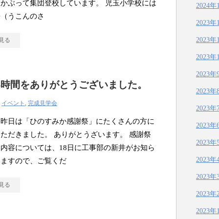
かぶって集団登校しています。 児玉小学校には
2024年
桜（うこんのさ
2023年
2023年
見る
2023年
2023年
い時間をありがとうございました。
2023年
|
イベント
,
完成見学会
2023年
・昨日は「ひのすみか感謝祭」にたくさんの方に
2023年
ただきました。 ありがとうざいます。 感謝祭
2023年
内容については、18日に工事部の新井がお知ら
2023年
いますので、ご覧くだ
2023年
見る
2023年
2023年