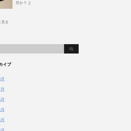
月か？ と
と見る
カイブ
8月
7月
6月
5月
4月
3月