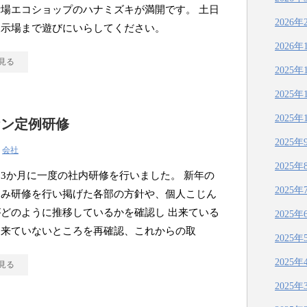
場エコショップのハナミズキが満開です。 土日
2026年
展示場まで遊びにいらしてください。
2026年
見る
2025年
2025年
2025年
ケン定例研修
2025年
|
会社
2025年
3か月に一度の社内研修を行いました。 新年の
2025年
込み研修を行い掲げた各部の方針や、個人こじん
どのように推移しているかを確認し 出来ている
2025年
出来ていないところを再確認、これからの取
2025年
2025年
見る
2025年