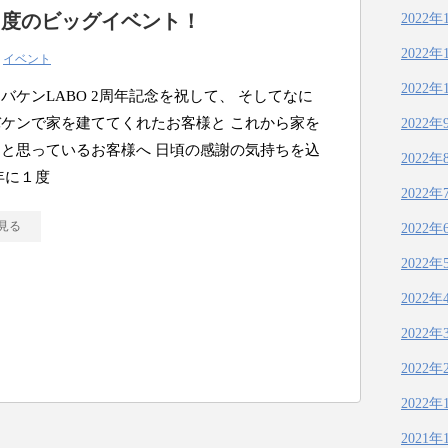
１度のビッグイベント！
2022年
2022年
|
イベント
2022年
バケンLABO 2周年記念を祝して、 そしてなに
ケンで家を建ててくれたお客様と これから家を
2022年
と思っているお客様へ 日頃の感謝の気持ちを込
2022年
年に１度
2022年
見る
2022年
2022年
2022年
2022年
2022年
2022年
2021年