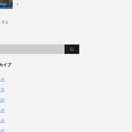
ょ
と見る
カイブ
8月
7月
6月
5月
4月
3月