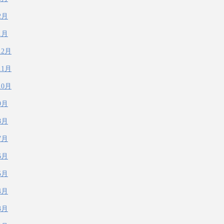
2月
1月
12月
11月
10月
9月
8月
7月
6月
5月
4月
3月