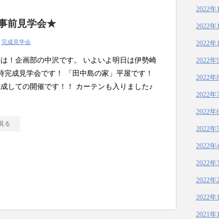
2022年
b事前見学会★
2022年
|
完成見学会
2022年
は！企画部の中沢です。 いよいよ明日は伊勢崎
2022年
時完成見学会です！ 「田中島の家」平屋です！
2022年
成しての開催です！！ カーテンも入りました♪
2022年
レ
2022年
見る
2022年
2022年
2022年
2022年
2022年
2021年