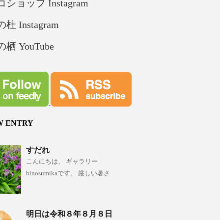
ショップ Instagram
杜 Instagram
栖 YouTube
W ENTRY
すだれ
こんにちは、 ギャラリー
hinosumikaです。 厳しい暑さ
明日は令和８年８月８日