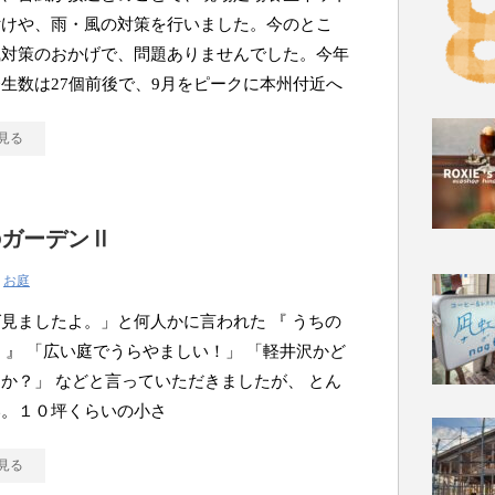
付けや、雨・風の対策を行いました。今のとこ
風対策のおかげで、問題ありませんでした。今年
生数は27個前後で、9月をピークに本州付近へ
見る
のガーデンⅡ
|
お庭
見ましたよ。」と何人かに言われた 『 うちの
 』 「広い庭でうらやましい！」 「軽井沢かど
か？」 などと言っていただきましたが、 とん
い。１０坪くらいの小さ
見る