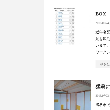
BOX
2018/07/24 
近年宅配
足を深
います。
ワーク
続きを
猛暑
2018/07/23 
熊谷市で