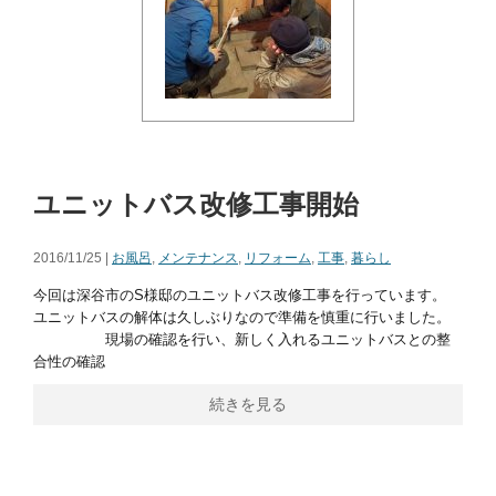
ユニットバス改修工事開始
2016/11/25 |
お風呂
,
メンテナンス
,
リフォーム
,
工事
,
暮らし
今回は深谷市のS様邸のユニットバス改修工事を行っています。
ユニットバスの解体は久しぶりなので準備を慎重に行いました。
現場の確認を行い、新しく入れるユニットバスとの整
合性の確認
続きを見る