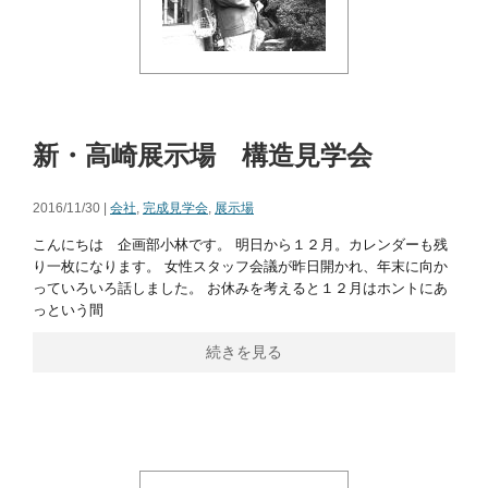
新・高崎展示場 構造見学会
2016/11/30 |
会社
,
完成見学会
,
展示場
こんにちは 企画部小林です。 明日から１２月。カレンダーも残
り一枚になります。 女性スタッフ会議が昨日開かれ、年末に向か
っていろいろ話しました。 お休みを考えると１２月はホントにあ
っという間
続きを見る