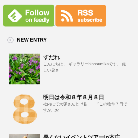
NEW ENTRY
すだれ
こんにちは、 ギャラリーhinosumikaです。 厳
しい暑さ
明日は令和８年８月８日
社内にて大塚さんと H君 『この物件７日で
すか...お
暑くないイベントツアーin本庄