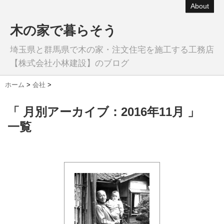
About
木の家で暮らそう
埼玉県と群馬県で木の家・注文住宅を施工する工務店
【株式会社小林建設】のブログ
ホーム
>
会社
>
「 月別アーカイブ：2016年11月 」
一覧