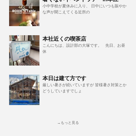
小中学校が夏休みに入り、 日中にいつも賑やか
な声が聞こえてくる近所の
本社近くの喫茶店
こんにちは、設計部の大塚です。 先日、お昼
休
本日は建て方です
厳しい暑さが続いていますが 皆様暑さ対策とか
どうしていますでしょ
→もっと見る