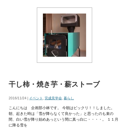
干し柿・焼き芋・薪ストーブ
2016/11/24 |
イベント
,
完成見学会
,
暮らし
こんにちは 企画部小林です。 今朝はビックリ！！しました。
朝、起きた時は「雪が降らなくて良かった」と思ったのも束の
間、白い雪が降り始めあっという間に真っ白に・・・・。 １１月
に降る雪を