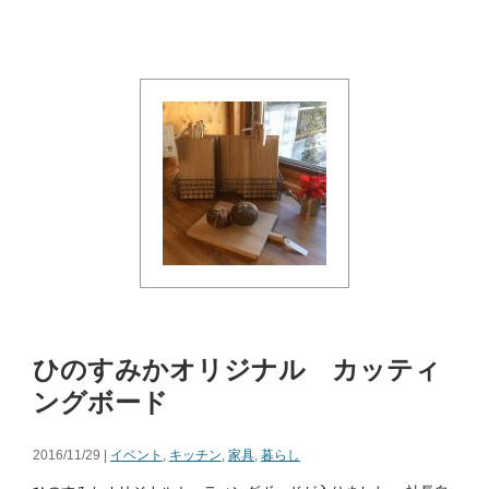
ひのすみかオリジナル カッティ
ングボード
2016/11/29 |
イベント
,
キッチン
,
家具
,
暮らし