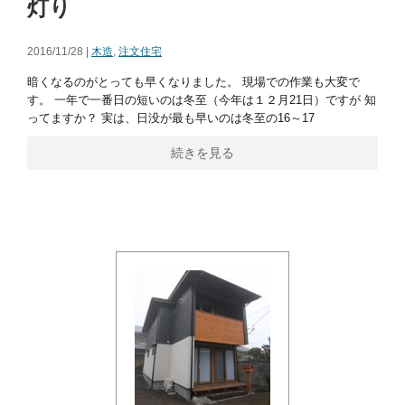
灯り
2016/11/28 |
木造
,
注文住宅
暗くなるのがとっても早くなりました。 現場での作業も大変で
す。 一年で一番日の短いのは冬至（今年は１２月21日）ですが 知
ってますか？ 実は、日没が最も早いのは冬至の16～17
続きを見る