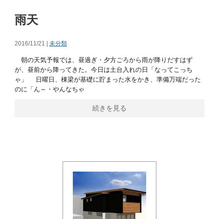
雨天
2016/11/21 |
未分類
朝の天気予報では、昼過ぎ・夕方ごろから雨が降りだすはず
が、昼前から降ってきた。今日は土台入れの日「なってこっち
ゃ」 日曜日、棟梁が基礎に貯まった水をかき、準備万端だった
のに「ん～・やんなちゃ
続きを見る