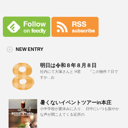
NEW ENTRY
明日は令和８年８月８日
社内にて大塚さんと H君 『この物件７日で
すか...お
暑くないイベントツアーin本庄
小中学校が夏休みに入り、 日中にいつも賑やか
な声が聞こえてくる近所の