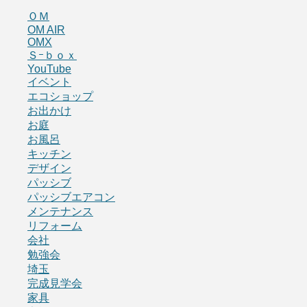
ＯＭ
OM AIR
OMX
Ｓｰｂｏｘ
YouTube
イベント
エコショップ
お出かけ
お庭
お風呂
キッチン
デザイン
パッシブ
パッシブエアコン
メンテナンス
リフォーム
会社
勉強会
埼玉
完成見学会
家具