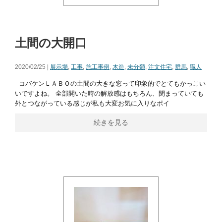
土間の大開口
2020/02/25 |
展示場
,
工事
,
施工事例
,
木造
,
未分類
,
注文住宅
,
群馬
,
職人
コバケンＬＡＢＯの土間の大きな窓って印象的でとてもかっこい
いですよね。 全部開いた時の解放感はもちろん、閉まっていても
外とつながっている感じが私も大変お気に入りなポイ
続きを見る