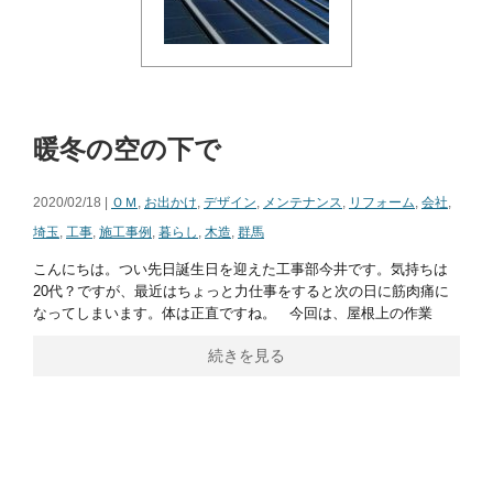
暖冬の空の下で
2020/02/18 |
ＯＭ
,
お出かけ
,
デザイン
,
メンテナンス
,
リフォーム
,
会社
,
埼玉
,
工事
,
施工事例
,
暮らし
,
木造
,
群馬
こんにちは。つい先日誕生日を迎えた工事部今井です。気持ちは
20代？ですが、最近はちょっと力仕事をすると次の日に筋肉痛に
なってしまいます。体は正直ですね。 今回は、屋根上の作業
続きを見る