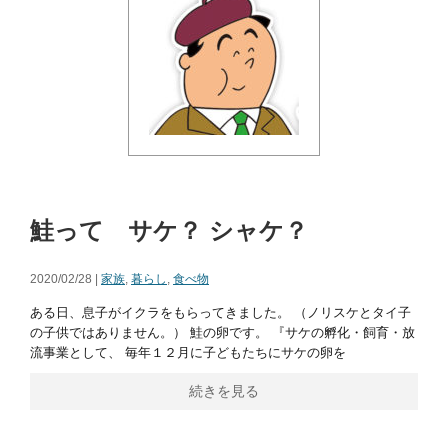
鮭って サケ？ シャケ？
2020/02/28 |
家族
,
暮らし
,
食べ物
ある日、息子がイクラをもらってきました。 （ノリスケとタイ子
の子供ではありません。） 鮭の卵です。 『サケの孵化・飼育・放
流事業として、 毎年１２月に子どもたちにサケの卵を
続きを見る