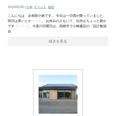
2020/02/26 |
ＯＭ
,
イベント
,
会社
こんにちは 企画部小林です。 今日は一日雨が降っていました。
明日は寒いとか・・・。 お休みの人もいて、社内もちょっと静か
です・・・・。 今度の日曜日は、高崎市で小林建設の「設計勉強
会
続きを見る