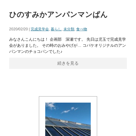
ひのすみかアンパンマンぱん
2020/02/20 |
完成見学会
,
暮らし
,
未分類
,
食べ物
みなさんこんにちは！ 企画部 深瀬です。 先日は児玉で完成見学
会がありました。 その時のおみやげが… コバケオリジナルのアン
パンマンのチョコパンでした♪
続きを見る