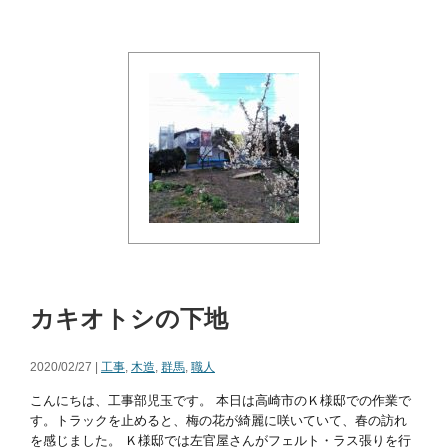
カキオトシの下地
2020/02/27 |
工事
,
木造
,
群馬
,
職人
こんにちは、工事部児玉です。 本日は高崎市のＫ様邸での作業で
す。トラックを止めると、梅の花が綺麗に咲いていて、春の訪れ
を感じました。 Ｋ様邸では左官屋さんがフェルト・ラス張りを行