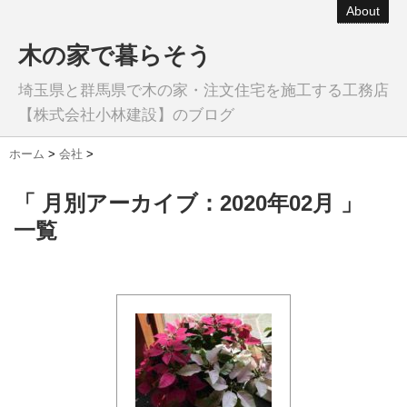
About
木の家で暮らそう
埼玉県と群馬県で木の家・注文住宅を施工する工務店
【株式会社小林建設】のブログ
ホーム
>
会社
>
「 月別アーカイブ：2020年02月 」
一覧