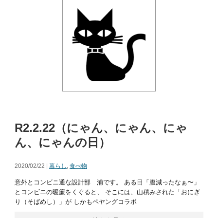
R2.2.22（にゃん、にゃん、にゃ
ん、にゃんの日）
2020/02/22 |
暮らし
,
食べ物
意外とコンビニ通な設計部 浦です。 ある日「腹減ったなぁ〜」
とコンビニの暖簾をくぐると、 そこには、山積みされた「おにぎ
り（そばめし）」が しかもペヤングコラボ