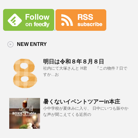
NEW ENTRY
明日は令和８年８月８日
社内にて大塚さんと H君 『この物件７日で
すか...お
暑くないイベントツアーin本庄
小中学校が夏休みに入り、 日中にいつも賑やか
な声が聞こえてくる近所の