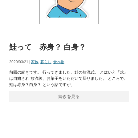
鮭って 赤身？ 白身？
2020/03/21 |
家族
,
暮らし
,
食べ物
前回の続きです。 行ってきました、鮭の放流式。 とはいえ『式』
は自粛され 放流後、お菓子をいただいて帰りました。 ところで、
鮭は赤身？白身？ という話ですが、
続きを見る