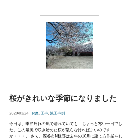
桜がきれいな季節になりました
2020/03/24 |
お庭
,
工事
,
施工事例
今日は、季節外れの風で晴れていても、ちょっと寒い一日でし
た。この暴風で咲き始めた桜が散らなければよいのです
が・・・。 さて、深谷市N様邸は去年の10月に建て方作業をし