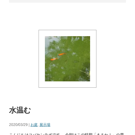
水温む
2020/03/29 |
お庭
,
展示場
こんにちはコバケンラボです。 今朝はこの時期「まさか！」の雪