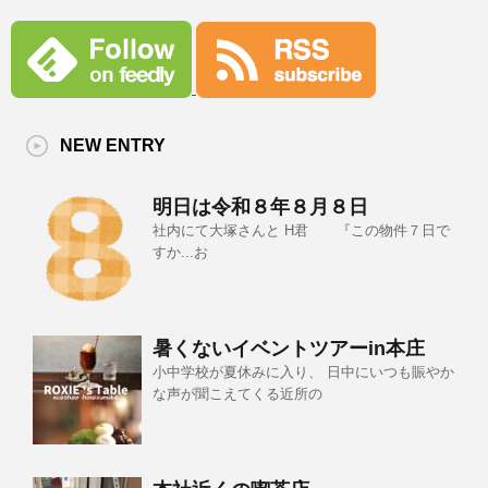
NEW ENTRY
明日は令和８年８月８日
社内にて大塚さんと H君 『この物件７日で
すか...お
暑くないイベントツアーin本庄
小中学校が夏休みに入り、 日中にいつも賑やか
な声が聞こえてくる近所の