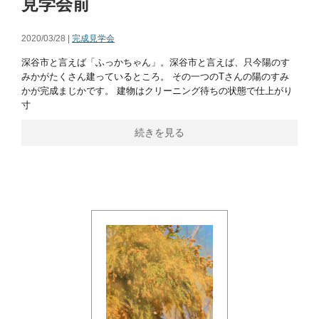
見学会前
2020/03/28 |
完成見学会
深谷市と言えば「ふっかちゃん」。深谷市と言えば、只今陽のす
みかがたくさん建っているところ。 その一つのTさんの陽のすみ
かが完成まじかです。 建物はクリーニング待ちの状態で仕上がり
寸
続きを見る