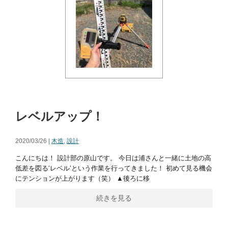
レベルアップ！
2020/03/26 |
木造
,
設計
こんにちは！ 設計部の原山です。 今日は浦さんと一緒に土地の高
低差を図る‘レベル‘という作業を行ってきました！ 初めて見る機会
にテンションが上がります（笑） ▲後ろに移
続きを見る