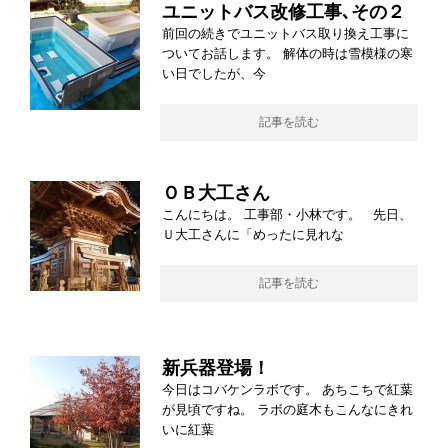
ユニットバス改修工事､その２
前回の続きでユニットバス取り換え工事に
ついてお話します。 解体の時は雪模様の寒
い日でしたが、今
記事を読む
ＯＢ大工さん
こんにちは。 工事部・小林です。 先日、
Ｕ大工さんに「めったに見れな
記事を読む
新兵器登場！
今日はコバケンラボです。 あちこちで紅葉
が見頃ですね。 ラボの庭木もこんなにきれ
いに紅葉