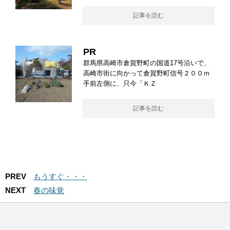
記事を読む
PR
群馬県高崎市倉賀野町の国道17号沿いで、
高崎市街に向かって倉賀野町信号２００ｍ
手前左側に、只今「ＫＺ
記事を読む
PREV
もうすぐ・・・
NEXT
春の味覚