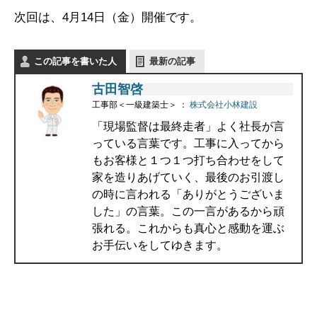
次回は、4月14日（金）開催です。
この記事を書いた人
最新の記事
古田智啓
工事部＜一級建築士＞
：
株式会社小林建設
「現場監督は最終走者」よく社長が言
っている言葉です。工事に入ってから
もお客様と１つ１つ打ち合わせをして
家を造りあげていく、最後のお引渡し
の時に言われる「ありがとうございま
した」の言葉。この一言があるから頑
張れる。これからも真心と感動を運ぶ
お手伝いをしてゆきます。