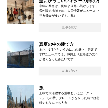
壁にかっこいいギターの掛け方
今年の寒さは、例年より寒い気がします。
雪が降る地域では、大雪情報がニュースで
見る機会が多いです。私も
記事を読む
真夏の中の建て方
まだ、5月だというのにこの暑さ、異常で
す!?ニュースでは、沖縄より北海道のほう
が暑くなったみたいです
記事を読む
孫
上棟で大活躍する重機といえば「クレー
ン」 その昔、クレーンがなかった時代は材
料でもなんでも人力