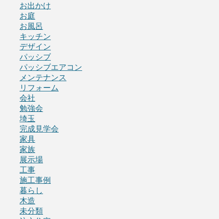
お出かけ
お庭
お風呂
キッチン
デザイン
パッシブ
パッシブエアコン
メンテナンス
リフォーム
会社
勉強会
埼玉
完成見学会
家具
家族
展示場
工事
施工事例
暮らし
木造
未分類