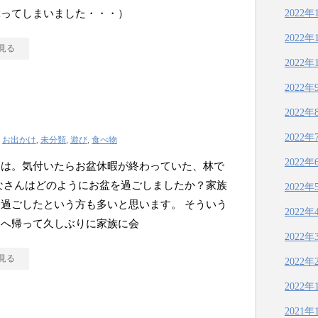
ぶってしまいました・・・）
2022年
2022年
見る
2022年
2022年
2022年
2022年
|
お出かけ
,
未分類
,
遊び
,
食べ物
2022年
ちは。気付いたらお盆休暇が終わっていた、林で
なさんはどのようにお盆を過ごしましたか？家族
2022年
過ごしたという方も多いと思います。 そういう
2022年
家へ帰って久しぶりに家族に会
2022年
見る
2022年
2022年
2021年