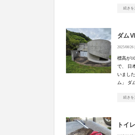
続きを
ダム
2025/08/26 
標高が1
で、 日
いました
ム」 ダ
続きを
トイ