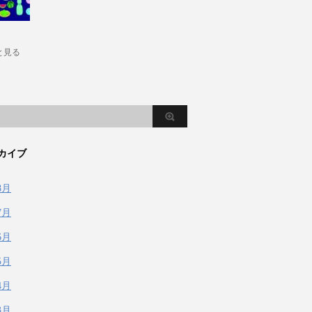
と見る
カイブ
8月
7月
6月
5月
4月
3月