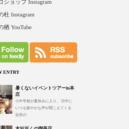
ショップ Instagram
杜 Instagram
栖 YouTube
W ENTRY
暑くないイベントツアーin本
庄
小中学校が夏休みに入り、 日中に
いつも賑やかな声が聞こえてくる
近所の
本社近くの喫茶店