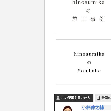
この記事を書いた人
最新
小林伸之輔