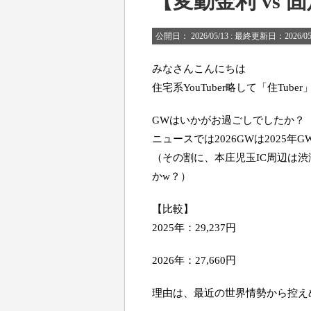
【変動金利 vs 
公開日：
2026/05/13
: 最終更新日：2026/05
みなさんこんにちは
住宅系YouTuber略して「住Tub
GWはいかがお過ごしでしたか？
ニュースでは2026GWは2025
（その割に、本庄児玉IC周辺は
かw？）
【比較】
2025年：29,237円
2026年：27,660円
理由は、最近の世界情勢から控え