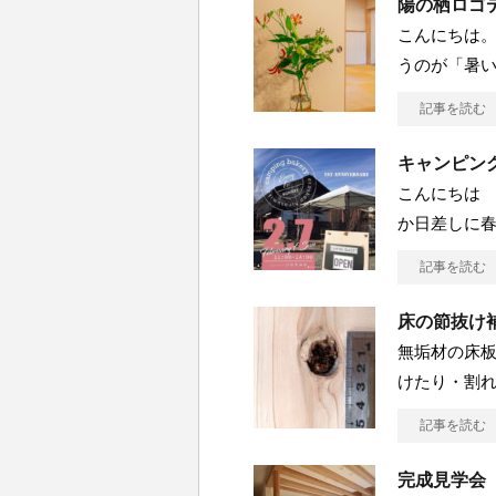
陽の栖ロゴ
こんにちは。
うのが「暑
記事を読む
キャンピン
こんにちは 
か日差しに
記事を読む
床の節抜け
無垢材の床板
けたり・割れ
記事を読む
完成見学会