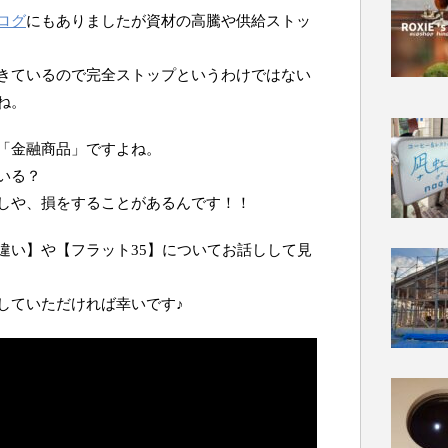
ログ
にもありましたが資材の高騰や供給ストッ
きているので完全ストップというわけではない
ね。
「金融商品」ですよね。
いる？
しや、損をすることがあるんです！！
違い】や【フラット35】についてお話しして見
していただければ幸いです♪