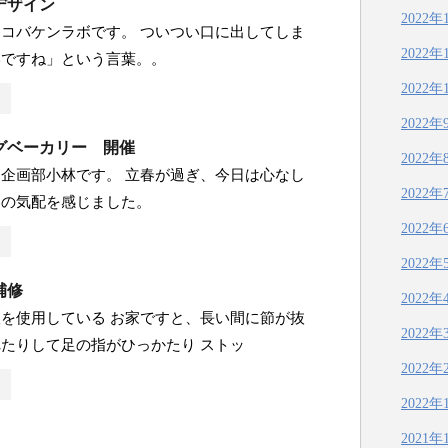
デザイン
2022年
コバケンラボです。 ついつい口に出してしま
2022年
いですね」という言葉。。
2022年
2022年
グベーカリー 開催
2022年
企画部小林です。 立春が過ぎ、今日は心なし
2022年
春の気配を感じました。
2022年
2022年
補修
2022年
を使用している お家ですと、長い間に節が抜
2022年
たりして足の指がひっかたり ストッ
2022年
2022年
2021年