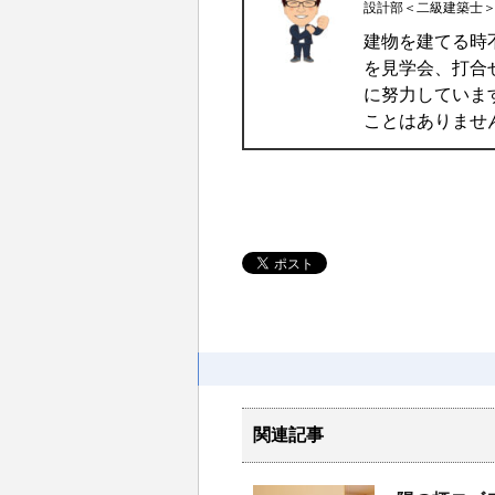
設計部＜二級建築士
建物を建てる時
を見学会、打合
に努力していま
ことはありませ
関連記事