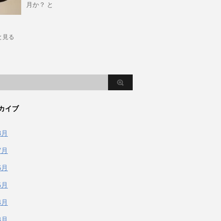
月か？ と
と見る
カイブ
8月
7月
6月
5月
4月
3月