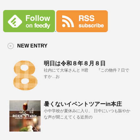
NEW ENTRY
明日は令和８年８月８日
社内にて大塚さんと H君 『この物件７日で
すか...お
暑くないイベントツアーin本庄
小中学校が夏休みに入り、 日中にいつも賑やか
な声が聞こえてくる近所の