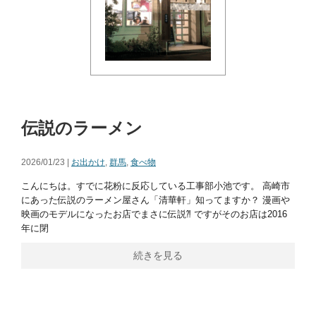
伝説のラーメン
2026/01/23 |
お出かけ
,
群馬
,
食べ物
こんにちは。すでに花粉に反応している工事部小池です。 高崎市
にあった伝説のラーメン屋さん「清華軒」知ってますか？ 漫画や
映画のモデルになったお店でまさに伝説⁈ ですがそのお店は2016
年に閉
続きを見る