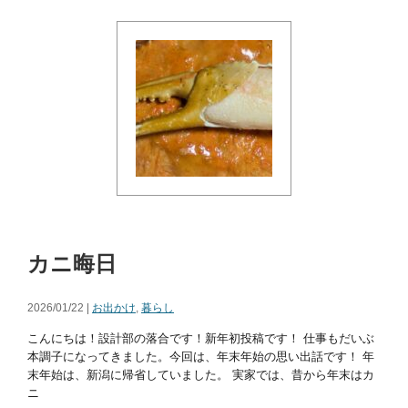
カニ晦日
2026/01/22 |
お出かけ
,
暮らし
こんにちは！設計部の落合です！新年初投稿です！ 仕事もだいぶ
本調子になってきました。今回は、年末年始の思い出話です！ 年
末年始は、新潟に帰省していました。 実家では、昔から年末はカ
ニ