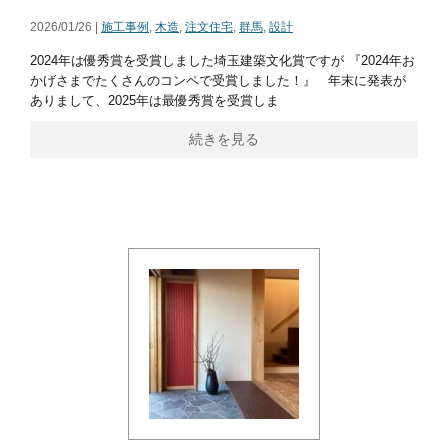
2026/01/26 |
施工事例
,
木造
,
注文住宅
,
群馬
,
設計
2024年は優秀賞を受賞しました埼玉建築文化賞ですが 『2024年お
かげさまでたくさんのコンペで受賞しました！』 年末に発表が
ありまして、2025年は最優秀賞を受賞しま
続きを見る