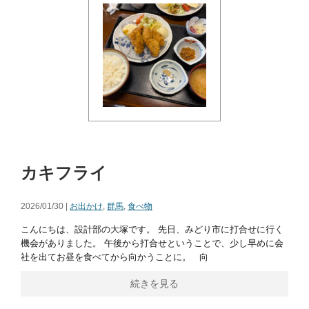
カキフライ
2026/01/30 |
お出かけ
,
群馬
,
食べ物
こんにちは、設計部の大塚です。 先日、みどり市に打合せに行く
機会がありました。 午後から打合せということで、少し早めに会
社を出てお昼を食べてから向かうことに。 向
続きを見る