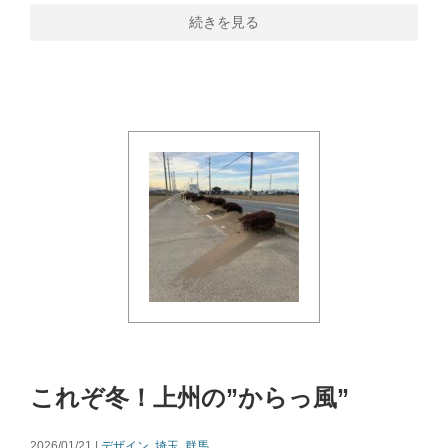
続きを見る
これぞ冬！上州の”からっ風”
2026/01/21 |
デザイン
,
埼玉
,
群馬