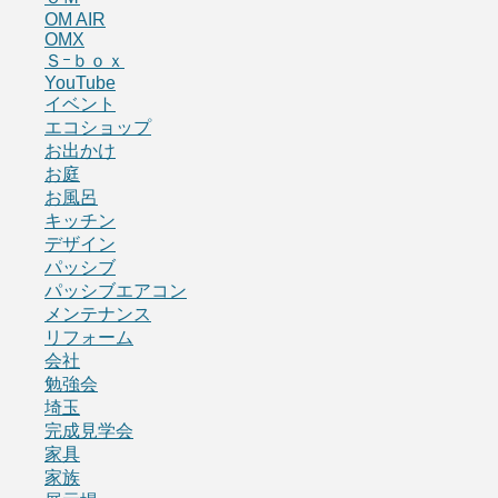
OM AIR
OMX
Ｓｰｂｏｘ
YouTube
イベント
エコショップ
お出かけ
お庭
お風呂
キッチン
デザイン
パッシブ
パッシブエアコン
メンテナンス
リフォーム
会社
勉強会
埼玉
完成見学会
家具
家族