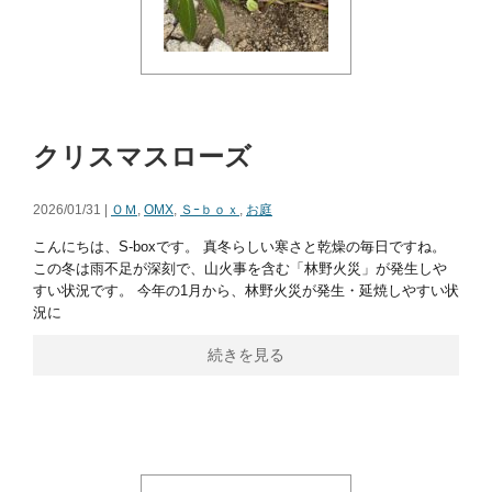
クリスマスローズ
2026/01/31 |
ＯＭ
,
OMX
,
Ｓｰｂｏｘ
,
お庭
こんにちは、S-boxです。 真冬らしい寒さと乾燥の毎日ですね。
この冬は雨不足が深刻で、山火事を含む「林野火災」が発生しや
すい状況です。 今年の1月から、林野火災が発生・延焼しやすい状
況に
続きを見る