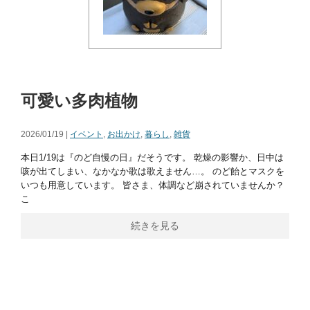
可愛い多肉植物
2026/01/19 |
イベント
,
お出かけ
,
暮らし
,
雑貨
本日1/19は『のど自慢の日』だそうです。 乾燥の影響か、日中は
咳が出てしまい、なかなか歌は歌えません…。 のど飴とマスクを
いつも用意しています。 皆さま、体調など崩されていませんか？
こ
続きを見る