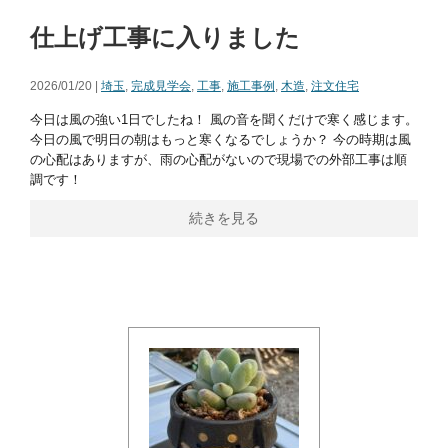
仕上げ工事に入りました
2026/01/20 |
埼玉
,
完成見学会
,
工事
,
施工事例
,
木造
,
注文住宅
今日は風の強い1日でしたね！ 風の音を聞くだけで寒く感じます。
今日の風で明日の朝はもっと寒くなるでしょうか？ 今の時期は風
の心配はありますが、雨の心配がないので現場での外部工事は順
調です！
続きを見る