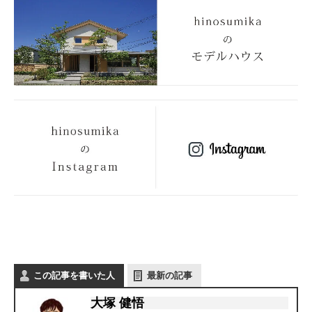
この記事を書いた人
最新の記事
大塚 健悟