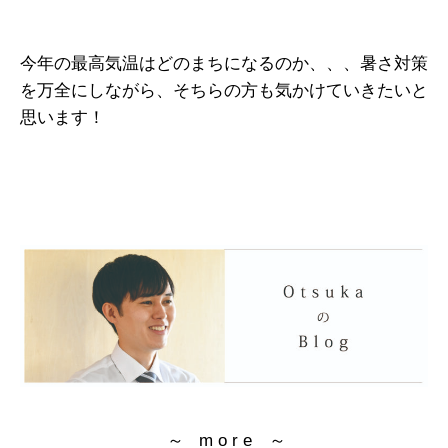
今年の最高気温はどのまちになるのか、、、暑さ対策
を万全にしながら、そちらの方も気かけていきたいと
思います！
～ m o r e ～