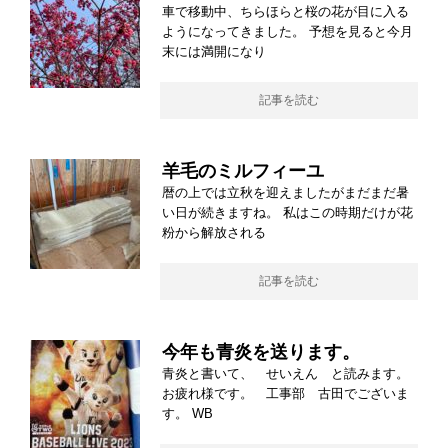
車で移動中、ちらほらと桜の花が目に入る
ようになってきました。 予想を見ると今月
末には満開になり
記事を読む
羊毛のミルフィーユ
暦の上では立秋を迎えましたがまだまだ暑
い日が続きますね。 私はこの時期だけが花
粉から解放される
記事を読む
今年も青炎を送ります。
青炎と書いて、 せいえん と読みます。
お疲れ様です。 工事部 古田でございま
す。 WB