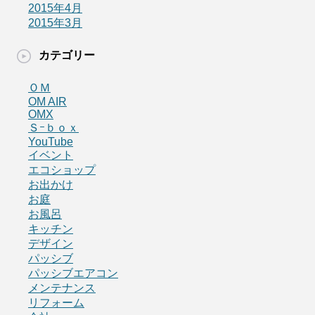
2015年4月
2015年3月
カテゴリー
ＯＭ
OM AIR
OMX
Ｓｰｂｏｘ
YouTube
イベント
エコショップ
お出かけ
お庭
お風呂
キッチン
デザイン
パッシブ
パッシブエアコン
メンテナンス
リフォーム