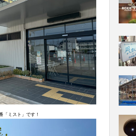
番「ミスト」です！