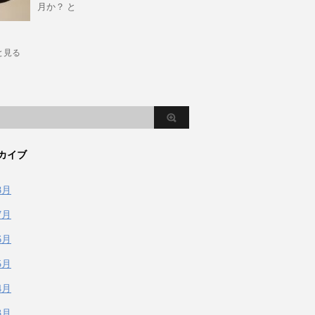
月か？ と
と見る
カイブ
8月
7月
6月
5月
4月
3月