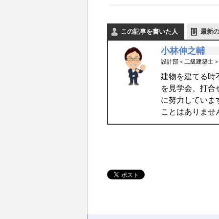
この記事を書いた人
最新
小林伸之輔
設計部＜二級建築士
建物を建てる時
を見学会、打合
に努力していま
ことはありませ