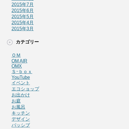
2015年7月
2015年6月
2015年5月
2015年4月
2015年3月
カテゴリー
ＯＭ
OM AIR
OMX
Ｓｰｂｏｘ
YouTube
イベント
エコショップ
お出かけ
お庭
お風呂
キッチン
デザイン
パッシブ