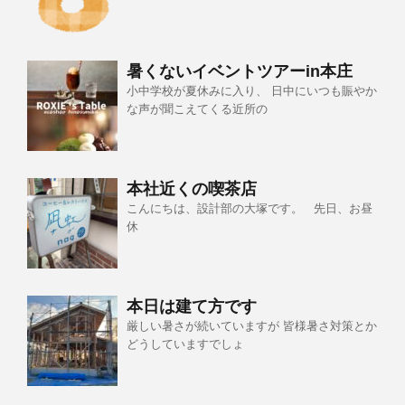
暑くないイベントツアーin本庄
小中学校が夏休みに入り、 日中にいつも賑やか
な声が聞こえてくる近所の
本社近くの喫茶店
こんにちは、設計部の大塚です。 先日、お昼
休
本日は建て方です
厳しい暑さが続いていますが 皆様暑さ対策とか
どうしていますでしょ