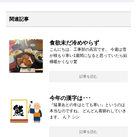
関連記事
食欲未だ冷めやらず
こんにちは、工事部の高宮です。 今週は雪
が積もり寒い1週間になると思っていたら結
構暖かくなり驚
記事を読む
今年の漢字は･･･
『猛暑あとの冬はとても寒い』というのは
本当なのですね。 どんどん着膨れしていき
ます。 ん？ シン
記事を読む