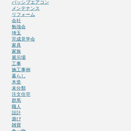
パッシブエアコン
メンテナンス
リフォーム
会社
勉強会
埼玉
完成見学会
家具
家族
展示場
工事
施工事例
暮らし
木造
未分類
注文住宅
群馬
職人
設計
遊び
雑貨