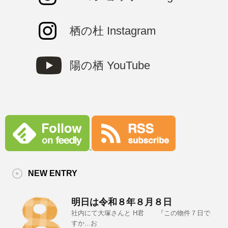
栖の杜 Instagram
陽の栖 YouTube
NEW ENTRY
明日は令和８年８月８日
社内にて大塚さんと H君 『この物件７日で
すか...お