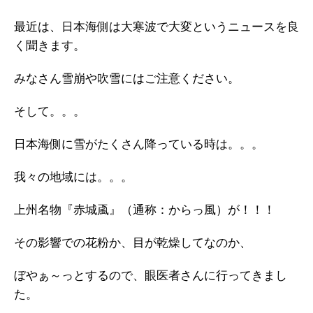
最近は、日本海側は大寒波で大変というニュースを良
く聞きます。
みなさん雪崩や吹雪にはご注意ください。
そして。。。
日本海側に雪がたくさん降っている時は。。。
我々の地域には。。。
上州名物『赤城颪』（通称：からっ風）が！！！
その影響での花粉か、目が乾燥してなのか、
ぼやぁ～っとするので、眼医者さんに行ってきまし
た。