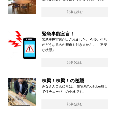
記事を読む
緊急事態宣言！
緊急事態宣言が出されました。 今後、生活
がどうなるのか想像も付きません。 「不安
な状態」
記事を読む
棟梁！棟梁！の逆襲
みなさんこんにちは。 住宅系YouTuber略し
て住チューバ―の小林です。
記事を読む