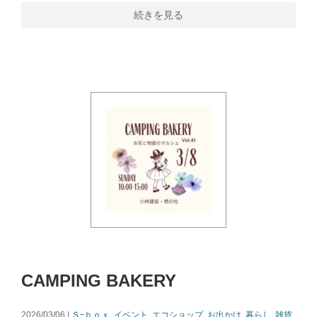
続きを見る
CAMPING BAKERY
2026/03/06 |
Ｓｰｂｏｘ
,
イベント
,
エコショップ
,
お出かけ
,
暮らし
,
雑貨