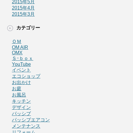
2015年5月
2015年4月
2015年3月
カテゴリー
ＯＭ
OM AIR
OMX
Ｓｰｂｏｘ
YouTube
イベント
エコショップ
お出かけ
お庭
お風呂
キッチン
デザイン
パッシブ
パッシブエアコン
メンテナンス
リフォーム