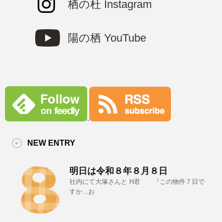
栖の杜 Instagram
陽の栖 YouTube
NEW ENTRY
明日は令和８年８月８日
社内にて大塚さんと H君 『この物件７日で
すか...お