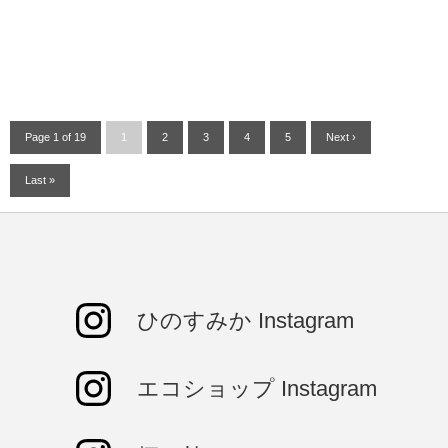
Page 1 of 19
1
2
3
4
5
Next ›
Last »
ひのすみか Instagram
エコショップ Instagram