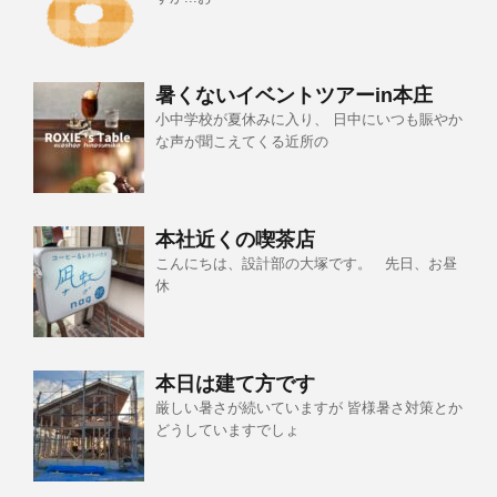
暑くないイベントツアーin本庄
小中学校が夏休みに入り、 日中にいつも賑やか
な声が聞こえてくる近所の
本社近くの喫茶店
こんにちは、設計部の大塚です。 先日、お昼
休
本日は建て方です
厳しい暑さが続いていますが 皆様暑さ対策とか
どうしていますでしょ