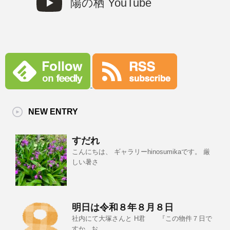
陽の栖 YouTube
NEW ENTRY
すだれ
こんにちは、 ギャラリーhinosumikaです。 厳
しい暑さ
明日は令和８年８月８日
社内にて大塚さんと H君 『この物件７日で
すか...お