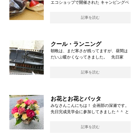
エコショップで開催された キャンピングベ
記事を読む
クール・ランニング
朝晩は、まだ寒さが残ってますが、昼間は
だいぶ暖かくなってきました。 先日家
記事を読む
お花とお花とバッタ
みなさんこんにちは！ 企画部の深瀬です。
先日完成見学会に参加してきました＾＾ と
記事を読む