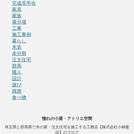
完成見学会
家具
家族
展示場
工事
施工事例
暮らし
木造
未分類
注文住宅
群馬
職人
設計
遊び
雑貨
食べ物
憧れの小屋・アトリエ空間
埼玉県と群馬県で木の家・注文住宅を施工する工務店【株式会社小林建
設】のブログ