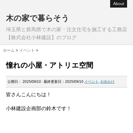
About
木の家で暮らそう
埼玉県と群馬県で木の家・注文住宅を施工する工務店
【株式会社小林建設】のブログ
ホーム
>
イベント
>
憧れの小屋・アトリエ空間
公開日：
2025/09/10
: 最終更新日：2025/09/10
イベント
,
お出かけ
皆さんこんにちは！
小林建設企画部の鈴木です！