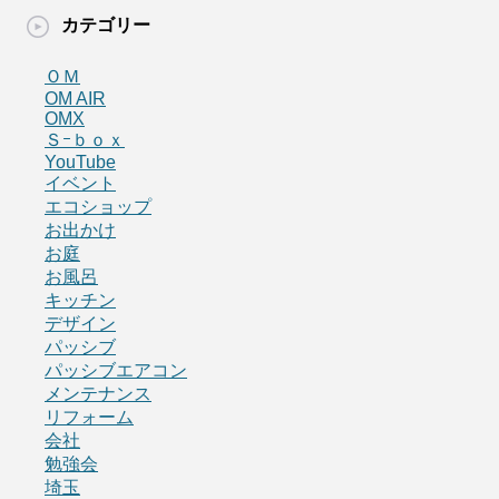
カテゴリー
ＯＭ
OM AIR
OMX
Ｓｰｂｏｘ
YouTube
イベント
エコショップ
お出かけ
お庭
お風呂
キッチン
デザイン
パッシブ
パッシブエアコン
メンテナンス
リフォーム
会社
勉強会
埼玉