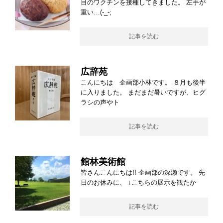
目のワクチンを接種してきました。 左手が
重い…(-_-;
記事を読む
広辞苑
こんにちは 企画部小林です。 ８月も後半
に入りました。 まだまだ暑いですが、ヒグ
ラシの声やト
記事を読む
館林美術館
皆さんこんにちは!! 企画部の深瀬です。 先
日のお休みに、 ↓こちらの展示を観たか
記事を読む