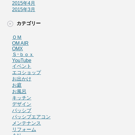
2015年4月
2015年3月
カテゴリー
ＯＭ
OM AIR
OMX
Ｓｰｂｏｘ
YouTube
イベント
エコショップ
お出かけ
お庭
お風呂
キッチン
デザイン
パッシブ
パッシブエアコン
メンテナンス
リフォーム