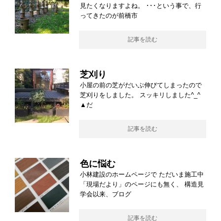
見たくなりますよね。 ･･･という事で、行
ってきたのが前橋市
記事を読む
芝刈り
小屋の前の芝がだいぶ伸びてしまったので
芝刈りをしました。 スッキリしました^_^
▲だ
記事を読む
色に悩む
小林建設のホームページで ただいま施工中
「現場だより」のページにも無く、 構造見
学会以来、ブログ
記事を読む