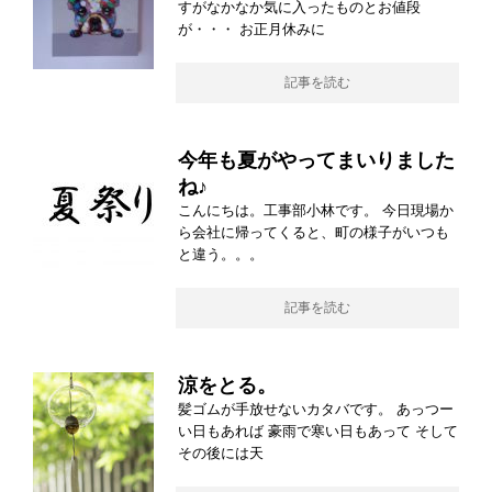
すがなかなか気に入ったものとお値段
が・・・ お正月休みに
記事を読む
今年も夏がやってまいりました
ね♪
こんにちは。工事部小林です。 今日現場か
ら会社に帰ってくると、町の様子がいつも
と違う。。。
記事を読む
涼をとる。
髪ゴムが手放せないカタバです。 あっつー
い日もあれば 豪雨で寒い日もあって そして
その後には天