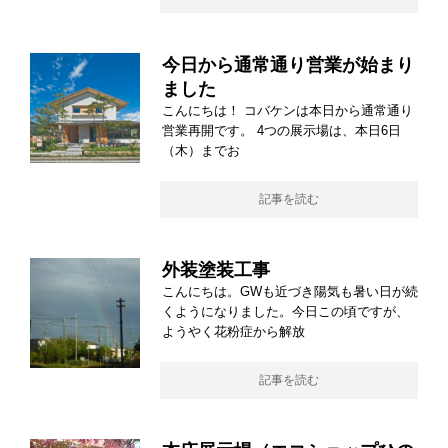
今日から通常通り営業が始まり
ました
こんにちは！ コバケンは本日から通常通り
営業再開です。 4つの展示場は、本日6日
（木）までお
記事を読む
外装塗装工事
こんにちは。GWも近づき陽気も暑い日が続
くようになりました。今日この頃ですが、
ようやく花粉症から解放
記事を読む