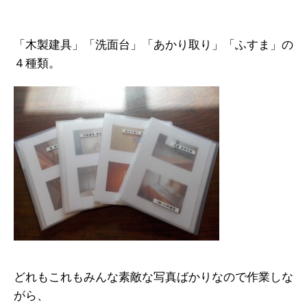
「木製建具」「洗面台」「あかり取り」「ふすま」の
４種類。
どれもこれもみんな素敵な写真ばかりなので作業しな
がら、