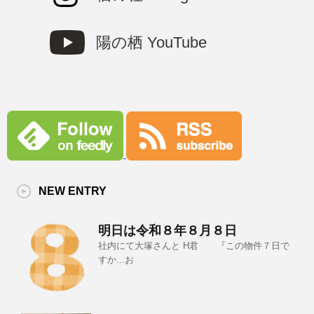
陽の栖 YouTube
NEW ENTRY
明日は令和８年８月８日
社内にて大塚さんと H君 『この物件７日で
すか...お