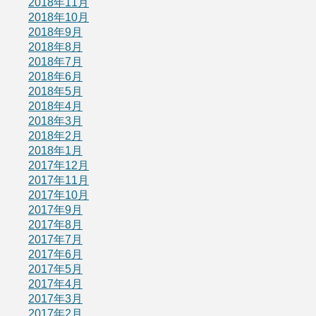
2018年11月
2018年10月
2018年9月
2018年8月
2018年7月
2018年6月
2018年5月
2018年4月
2018年3月
2018年2月
2018年1月
2017年12月
2017年11月
2017年10月
2017年9月
2017年8月
2017年7月
2017年6月
2017年5月
2017年4月
2017年3月
2017年2月