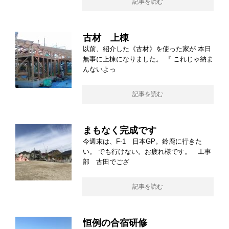
記事を読む
古材 上棟
以前、紹介した《古材》を使った家が 本日
無事に上棟になりました。 『 これじゃ納ま
んないよっ
記事を読む
まもなく完成です
今週末は、F-1 日本GP。鈴鹿に行きた
い。 でも行けない。お疲れ様です。 工事
部 古田でござ
記事を読む
恒例の合宿研修