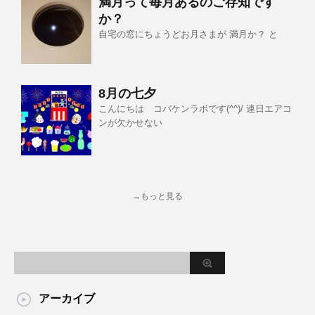
満月って毎月あるのご存知です
か？
自宅の窓にちょうどお月さまが 満月か？ と
8月の七夕
こんにちは コバケンラボです(^^)/ 連日エアコ
ンが欠かせない
→もっと見る
アーカイブ