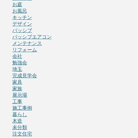
お庭
お風呂
キッチン
デザイン
パッシブ
パッシブエアコン
メンテナンス
リフォーム
会社
勉強会
埼玉
完成見学会
家具
家族
展示場
工事
施工事例
暮らし
木造
未分類
注文住宅