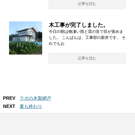
記事を読む
木工事が完了しました。
今日の朝は物凄い雨と雷の音で目が覚めま
した。 こんばんは、工事部の新井です。 そ
れでもお
記事を読む
PREV
ラボの木製網戸
NEXT
夏も終わり