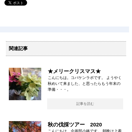
関連記事
★メリークリスマス★
こんにちは。コバケンラボです。 ようやく
秋めいて来ました、と思ったらもう年末の
準備・・・。
記事を読む
秋の伐採ツアー 2020
こんにちは 企画部小林です。 朝晩は上着