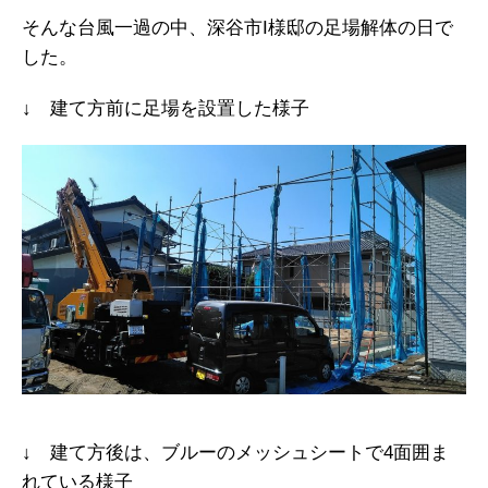
そんな台風一過の中、深谷市I様邸の足場解体の日で
した。
↓ 建て方前に足場を設置した様子
↓ 建て方後は、ブルーのメッシュシートで4面囲ま
れている様子