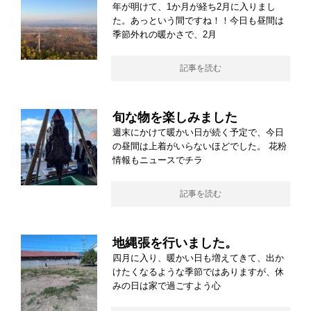
年が明けて、1か月が経ち2月に入りまし
た。あっという間ですね！！今日も昼間は
季節外れの暖かさで、2月
記事を読む
旬な物を楽しみました
週末にかけて暖かい日が続く予定で、今日
の昼間は上着がいらないほどでした。 花粉
情報もニュースでチラ
記事を読む
地縄張を行いました。
四月に入り、暖かい日も増えてきて、出か
けたくなるような季節ではありますが、休
みの日は家で過ごすよう心