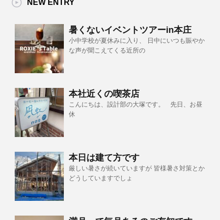
NEW ENTRY
暑くないイベントツアーin本庄
小中学校が夏休みに入り、 日中にいつも賑やか
な声が聞こえてくる近所の
本社近くの喫茶店
こんにちは、設計部の大塚です。 先日、お昼
休
本日は建て方です
厳しい暑さが続いていますが 皆様暑さ対策とか
どうしていますでしょ