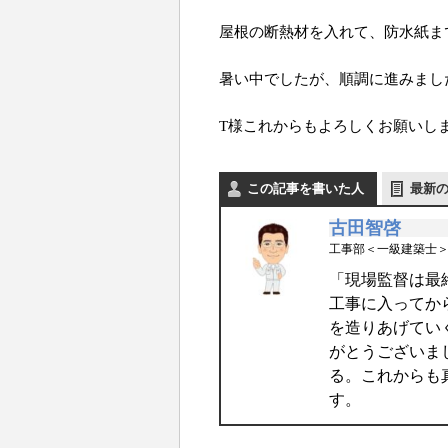
屋根の断熱材を入れて、防水紙ま
暑い中でしたが、順調に進みまし
T様これからもよろしくお願いし
この記事を書いた人
最新
古田智啓
工事部＜一級建築士
「現場監督は最
工事に入ってか
を造りあげてい
がとうございま
る。これからも
す。