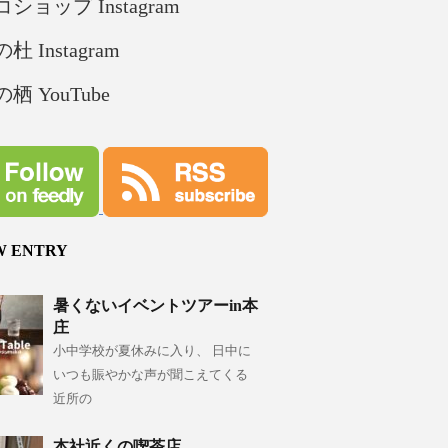
ショップ Instagram
杜 Instagram
栖 YouTube
W ENTRY
暑くないイベントツアーin本
庄
小中学校が夏休みに入り、 日中に
いつも賑やかな声が聞こえてくる
近所の
本社近くの喫茶店