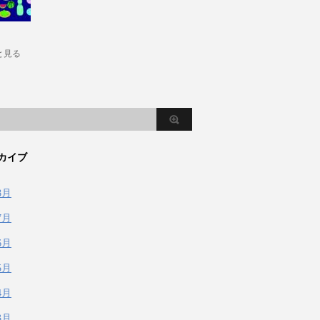
と見る
カイブ
8月
7月
6月
5月
4月
3月