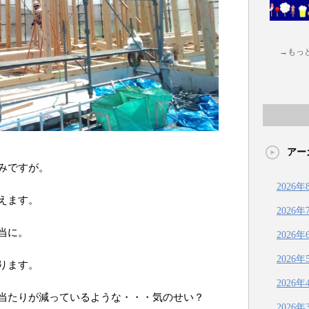
→もっ
アー
みですが。
2026年
えます。
2026年
当に。
2026年
2026年
ります。
2026年
当たりが減っているような・・・気のせい？
2026年