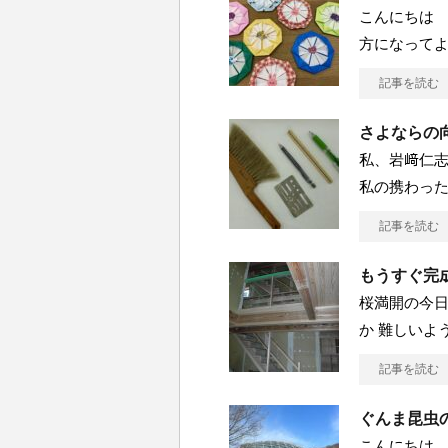
こんにちは 
方になって
記事を読む
さよならの
私、岩﨑仁志
私の携わっ
記事を読む
もうすぐ完
桜満開の今
か 難しいよ
記事を読む
ぐんま昆虫
こんにちは