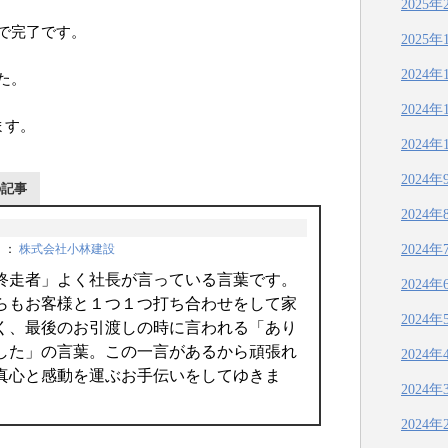
2025年
で完了です。
2025年
2024年
た。
2024年
ます。
2024年
2024年
の記事
2024年
2024年
＞
：
株式会社小林建設
終走者」よく社長が言っている言葉です。
2024年
らもお客様と１つ１つ打ち合わせをして家
2024年
く、最後のお引渡しの時に言われる「あり
した」の言葉。この一言があるから頑張れ
2024年
真心と感動を運ぶお手伝いをしてゆきま
2024年
2024年