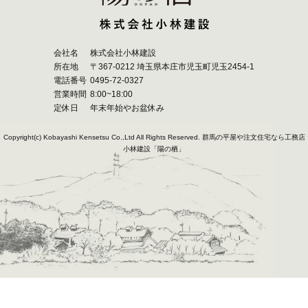
会社名
株式会社小林建設
所在地
〒367-0212 埼玉県本庄市児玉町児玉2454-1
電話番号
0495-72-0327
営業時間
8:00~18:00
定休日
年末年始やお盆休み
Copyright(c) Kobayashi Kensetsu Co.,Ltd All Rights Reserved.
群馬の平屋や注文住宅なら工務店
小林建設「陽の栖」