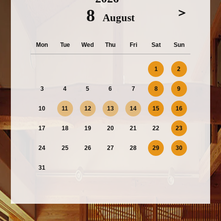
8
＞
August
Mon
Tue
Wed
Thu
Fri
Sat
Sun
1
2
3
4
5
6
7
8
9
10
11
12
13
14
15
16
17
18
19
20
21
22
23
24
25
26
27
28
29
30
31