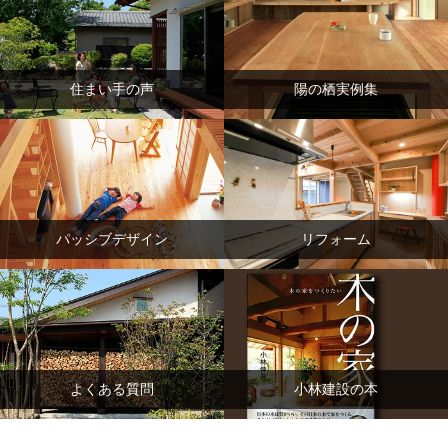
住まい手の声
陽の栖実例集
パッシブデザイン
リフォーム
よくある質問
小林建設の本