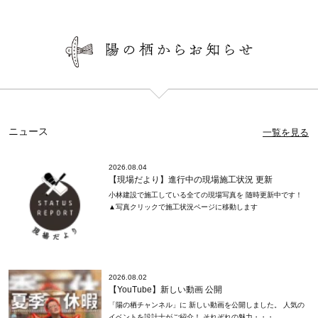
ニュース
一覧を見る
2026.08.04
【現場だより】進行中の現場施工状況 更新
小林建設で施工している全ての現場写真を 随時更新中です！
▲写真クリックで施工状況ページに移動します
2026.08.02
【YouTube】新しい動画 公開
「陽の栖チャンネル」に 新しい動画を公開しました。 人気の
イベントを設計士がご紹介！ それぞれの魅力・・・