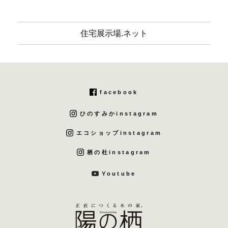
住宅展示場.ネット
facebook
ひのすみかinstagram
エコショップinstagram
栖の杜instagram
Youtube