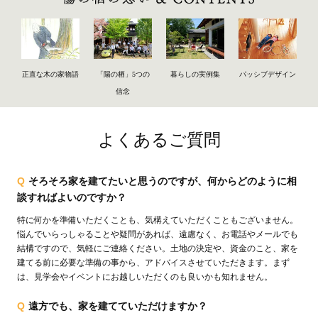
正直な木の家物語
「陽の栖」5つの
暮らしの実例集
パッシブデザイン
信念
よくあるご質問
Q
そろそろ家を建てたいと思うのですが、何からどのように相
談すればよいのですか？
特に何かを準備いただくことも、気構えていただくこともございません。
悩んでいらっしゃることや疑問があれば、遠慮なく、お電話やメールでも
結構ですので、気軽にご連絡ください。土地の決定や、資金のこと、家を
建てる前に必要な準備の事から、アドバイスさせていただきます。まず
は、見学会やイベントにお越しいただくのも良いかも知れません。
Q
遠方でも、家を建てていただけますか？