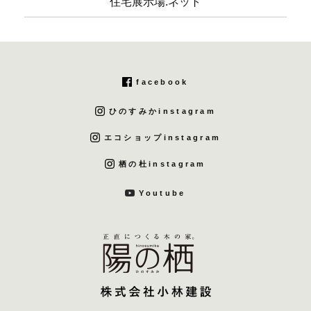
住宅展示場.ネット
facebook
ひのすみかinstagram
エコショップinstagram
栖の杜instagram
Youtube