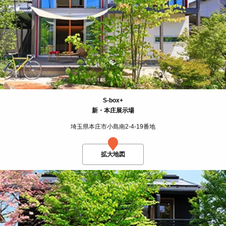
S-box+
新・本庄展示場
埼玉県本庄市小島南2-4-19番地
拡大地図