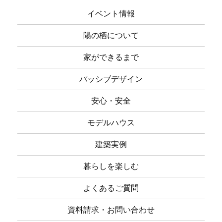
イベント情報
陽の栖について
家ができるまで
パッシブデザイン
安心・安全
モデルハウス
建築実例
暮らしを楽しむ
よくあるご質問
資料請求・お問い合わせ