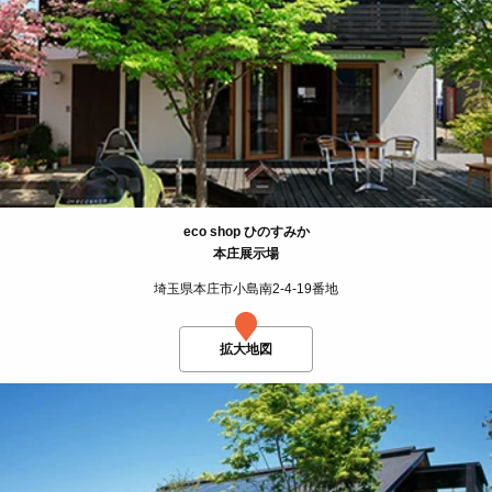
eco shop ひのすみか
本庄展示場
埼玉県本庄市小島南2-4-19番地
拡大地図