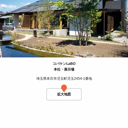
コバケンLaBO
本社・展示場
埼玉県本庄市児玉町児玉2454-1番地
拡大地図