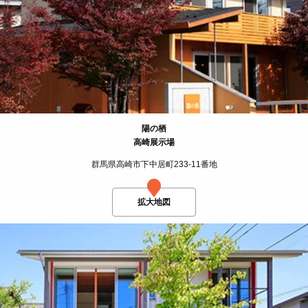
陽の栖
高崎展示場
群馬県高崎市下中居町233-11番地
拡大地図