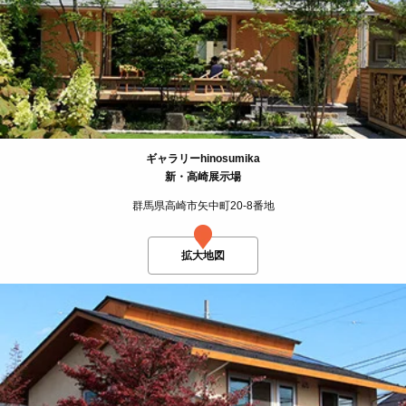
ギャラリーhinosumika
新・高崎展示場
群馬県高崎市矢中町20-8番地
拡大地図