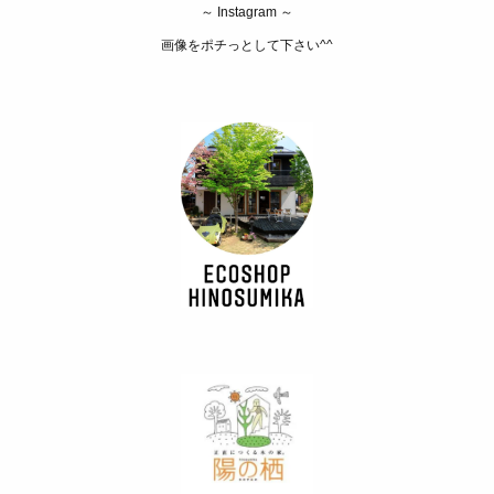
～ Instagram ～
画像をポチっとして下さい^^