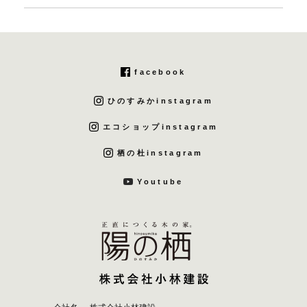
facebook
ひのすみかinstagram
エコショップinstagram
栖の杜instagram
Youtube