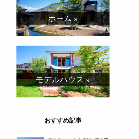
ホーム »
モデルハウス »
おすすめ記事