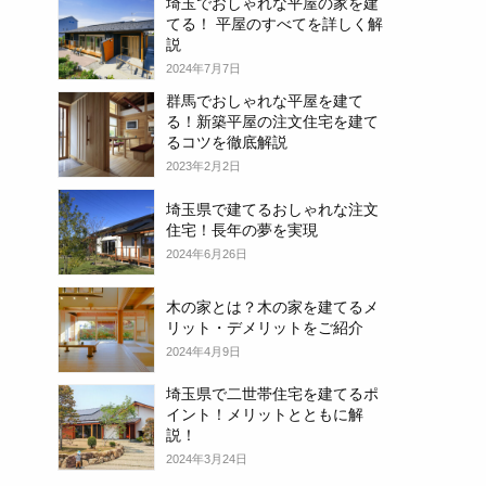
埼玉でおしゃれな平屋の家を建
てる！ 平屋のすべてを詳しく解
説
2024年7月7日
群馬でおしゃれな平屋を建て
る！新築平屋の注文住宅を建て
るコツを徹底解説
2023年2月2日
埼玉県で建てるおしゃれな注文
住宅！長年の夢を実現
2024年6月26日
木の家とは？木の家を建てるメ
リット・デメリットをご紹介
2024年4月9日
埼玉県で二世帯住宅を建てるポ
イント！メリットとともに解
説！
2024年3月24日