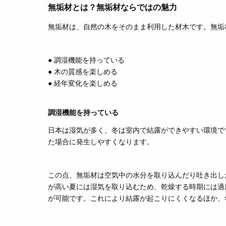
無垢材とは？無垢材ならではの魅力
無垢材は、自然の木をそのまま利用した材木です。無垢
● 調湿機能を持っている
● 木の質感を楽しめる
● 経年変化を楽しめる
調湿機能を持っている
日本は湿気が多く、冬は室内で結露ができやすい環境で
た場合に発生しやすくなります。
この点、無垢材は空気中の水分を取り込んだり吐き出し
が高い夏には湿気を取り込むため、乾燥する時期には適
が可能です。
これにより結露が起こりにくくなるほか
、