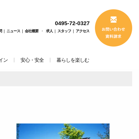
0495-72-0327
問
|
ニュース
|
会社概要
・
求人
|
スタッフ
|
アクセス
イン
安心・安全
暮らしを楽しむ