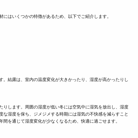
材にはいくつかの特徴があるため、以下でご紹介します。
す。結露は、室内の温度変化が大きかったり、湿度が高かったりし
たりします。周囲の湿度が低い冬には空気中に湿気を放出し、湿度
度な湿度を保ち、ジメジメする時期には湿気の不快感を減らすこと
年間
を通じて湿度変化が少なくなるため、快適に過ごせます。