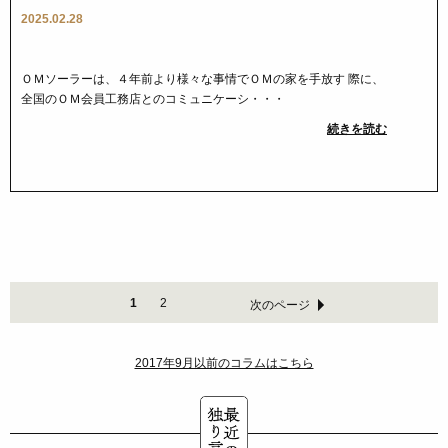
2025.02.28
ＯＭソーラーは、４年前より様々な事情でＯＭの家を手放す 際に、
全国のＯＭ会員工務店とのコミュニケーシ・・・
続きを読む
1
2
次のページ
2017年9月以前のコラムはこちら