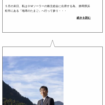
５月の末日、私はＯＭソーラーの株主総会に出席する為、 静岡県浜
松市にある「地球のたまご」へ行って参り・・・
続きを読む