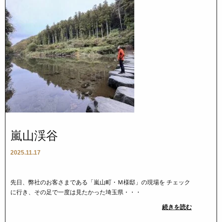
嵐山渓谷
2025.11.17
先日、弊社のお客さまである「嵐山町・Ｍ様邸」の現場を チェック
に行き、その足で一度は見たかった埼玉県・・・
続きを読む