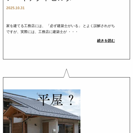
2025.10.31
家を建てる工務店には、 「必ず建築士がいる」 とよく誤解されがち
ですが、実際には、工務店に建築士が ・・・
続きを読む