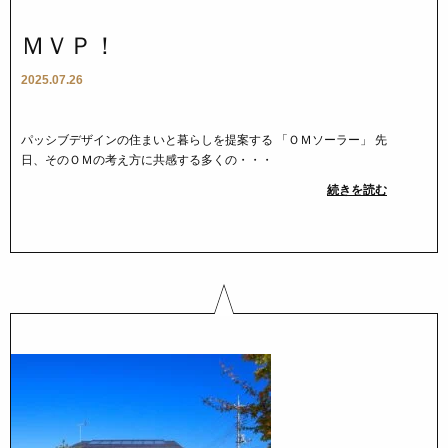
ＭＶＰ！
2025.07.26
パッシブデザインの住まいと暮らしを提案する 「ＯＭソーラー」 先
日、そのＯＭの考え方に共感する多くの・・・
続きを読む