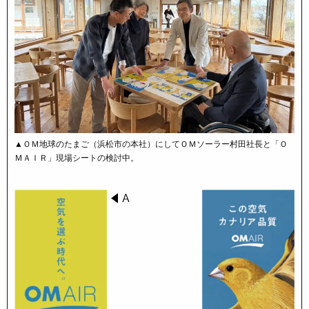
▲ＯＭ地球のたまご（浜松市の本社）にしてＯＭソーラー村田社長と「Ｏ
ＭＡＩＲ」現場シートの検討中。