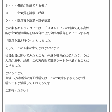
Ｂ・・・機能が理解できるモノ
Ｃ・・・空気質を訴求～呼吸
Ｄ・・・空気質を訴求～親子快適
どの案もキャッチコピーは、「ＯＭＡＩＲ」の特徴である高性
能な空気清浄機能を組み合わせた全館冷暖房をアピールする為
『空気を選ぶ時代へ』としました。
そして、この４案の中でどれがいいか？
社員全員に聞いてみたところ、体感を視覚的に捉えたＣ、Ｄに
人気が集中。結果、この方向性で現場シートを作成することに
なりました。
ということで、
今後、小林建設の施工現場では、この“気持ちよさそうな”現
場シートが活躍してくれそうです。
ご期待ください！