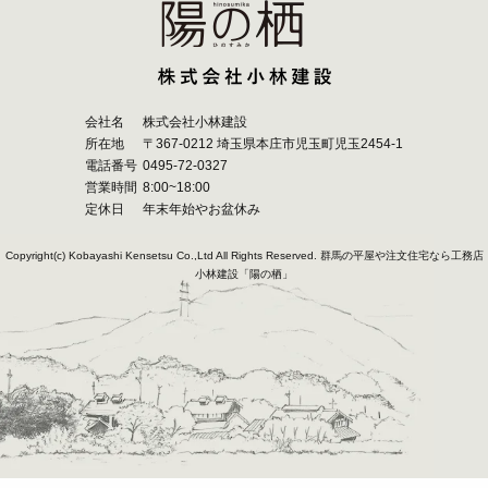
会社名
株式会社小林建設
所在地
〒367-0212 埼玉県本庄市児玉町児玉2454-1
電話番号
0495-72-0327
営業時間
8:00~18:00
定休日
年末年始やお盆休み
Copyright(c) Kobayashi Kensetsu Co.,Ltd All Rights Reserved.
群馬の平屋や注文住宅なら工務店
小林建設「陽の栖」