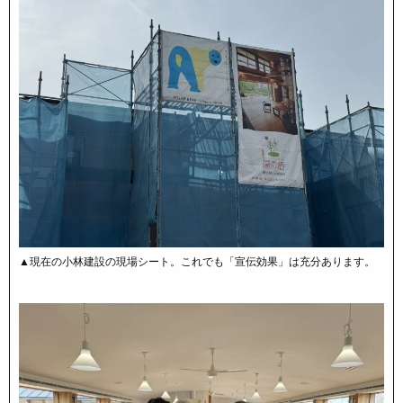
▲現在の小林建設の現場シート。これでも「宣伝効果」は充分あります。