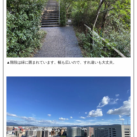
▲階段は緑に囲まれています。幅も広いので、すれ違いも大丈夫。