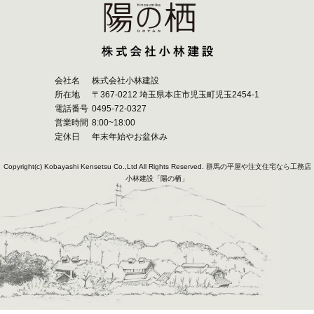
会社名
株式会社小林建設
所在地
〒367-0212 埼玉県本庄市児玉町児玉2454-1
電話番号
0495-72-0327
営業時間
8:00~18:00
定休日
年末年始やお盆休み
Copyright(c) Kobayashi Kensetsu Co.,Ltd All Rights Reserved.
群馬の平屋や注文住宅なら工務店
小林建設「陽の栖」