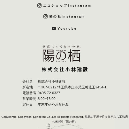
エコショップinstagram
栖の杜instagram
Youtube
会社名
株式会社小林建設
所在地
〒367-0212 埼玉県本庄市児玉町児玉2454-1
電話番号
0495-72-0327
営業時間
8:00~18:00
定休日
年末年始やお盆休み
Copyright(c) Kobayashi Kensetsu Co.,Ltd All Rights Reserved.
群馬の平屋や注文住宅なら工務店
小林建設「陽の栖」