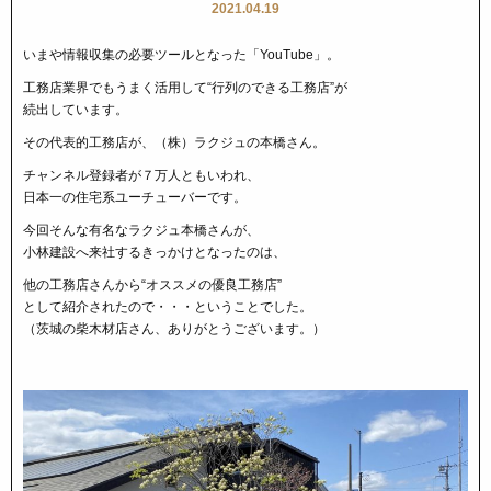
2021.04.19
いまや情報収集の必要ツールとなった「YouTube」。
工務店業界でもうまく活用して“行列のできる工務店”が
続出しています。
その代表的工務店が、（株）ラクジュの本橋さん。
チャンネル登録者が７万人ともいわれ、
日本一の住宅系ユーチューバーです。
今回そんな有名なラクジュ本橋さんが、
小林建設へ来社するきっかけとなったのは、
他の工務店さんから“オススメの優良工務店”
として紹介されたので・・・ということでした。
（茨城の柴木材店さん、ありがとうございます。）