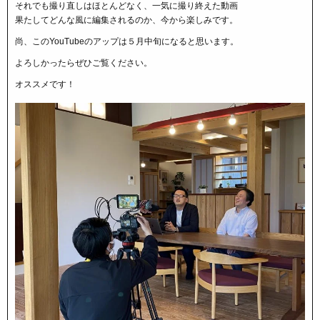
それでも撮り直しはほとんどなく、一気に撮り終えた動画
果たしてどんな風に編集されるのか、今から楽しみです。
尚、このYouTubeのアップは５月中旬になると思います。
よろしかったらぜひご覧ください。
オススメです！