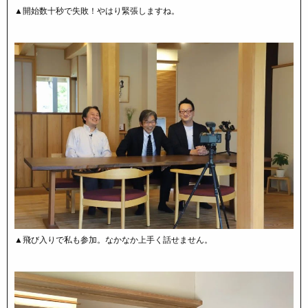
▲開始数十秒で失敗！やはり緊張しますね。
▲飛び入りで私も参加。なかなか上手く話せません。