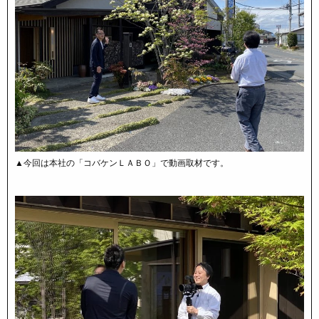
▲今回は本社の「コバケンＬＡＢＯ」で動画取材です。