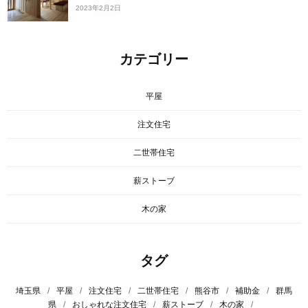
2023年2月2日
カテゴリー
平屋
注文住宅
二世帯住宅
薪ストーブ
木の家
タグ
埼玉県
/
平屋
/
注文住宅
/
二世帯住宅
/
熊谷市
/
補助金
/
群馬
県
/
おしゃれな注文住宅
/
薪ストーブ
/
木の家
/