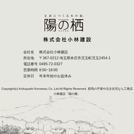
会社名
株式会社小林建設
所在地
〒367-0212 埼玉県本庄市児玉町児玉2454-1
電話番号
0495-72-0327
営業時間
8:00~18:00
定休日
年末年始やお盆休み
Copyright(c) Kobayashi Kensetsu Co.,Ltd All Rights Reserved.
群馬の平屋や注文住宅なら工務店
小林建設「陽の栖」