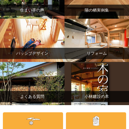
住まい手の声
陽の栖実例集
パッシブデザイン
リフォーム
よくある質問
小林建設の本