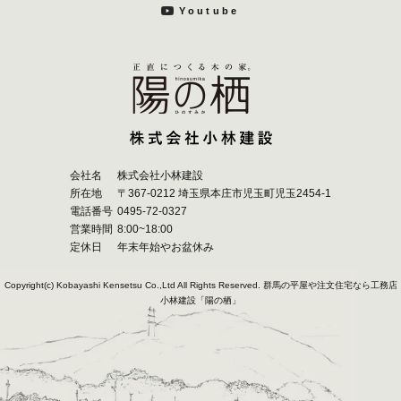
Youtube
会社名
株式会社小林建設
所在地
〒367-0212 埼玉県本庄市児玉町児玉2454-1
電話番号
0495-72-0327
営業時間
8:00~18:00
定休日
年末年始やお盆休み
Copyright(c) Kobayashi Kensetsu Co.,Ltd All Rights Reserved.
群馬の平屋や注文住宅なら工務店
小林建設「陽の栖」