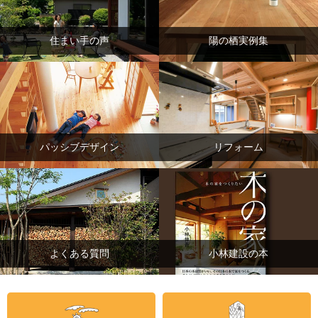
住まい手の声
陽の栖実例集
パッシブデザイン
リフォーム
よくある質問
小林建設の本