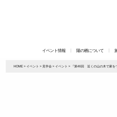
イベント情報
陽の栖について
HOME
>
イベント
>
見学会
>
イベント
>
『第46回 近くの山の木で家