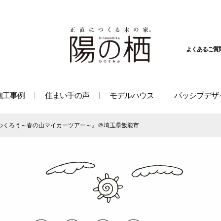
よくあるご質
施工事例
住まい手の声
モデルハウス
パッシブデザ
をつくろう～春の山マイカーツアー～』＠埼玉県飯能市