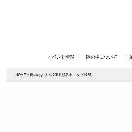
イベント情報
陽の栖について
HOME
>
現場だより
>
埼玉県熊谷市 Ｓ.Ｙ様邸