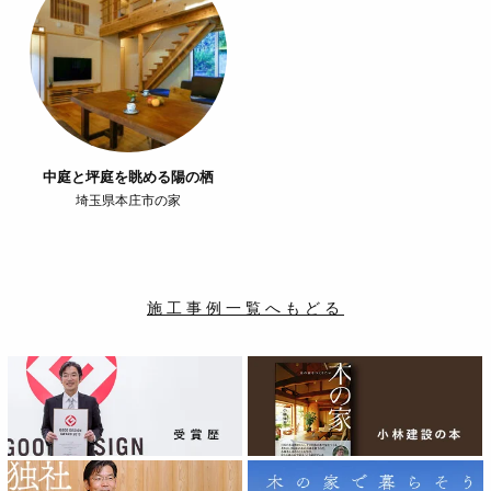
中庭と坪庭を眺める陽の栖
埼玉県本庄市の家
施工事例一覧へもどる