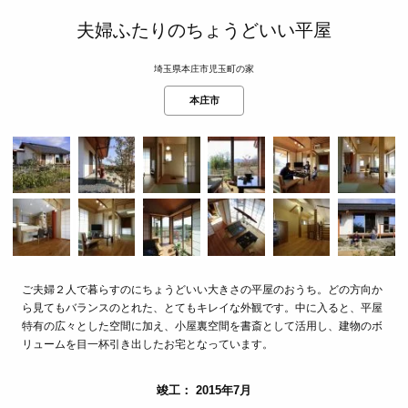
夫婦ふたりのちょうどいい平屋
埼玉県本庄市児玉町の家
本庄市
ご夫婦２人で暮らすのにちょうどいい大きさの平屋のおうち。どの方向か
ら見てもバランスのとれた、とてもキレイな外観です。中に入ると、平屋
特有の広々とした空間に加え、小屋裏空間を書斎として活用し、建物のボ
リュームを目一杯引き出したお宅となっています。
竣工： 2015年7月