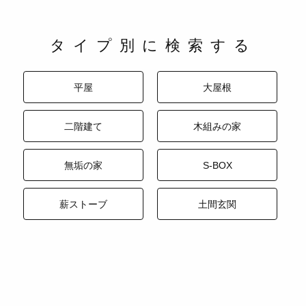
タイプ別に検索する
平屋
大屋根
二階建て
木組みの家
無垢の家
S-BOX
薪ストーブ
土間玄関