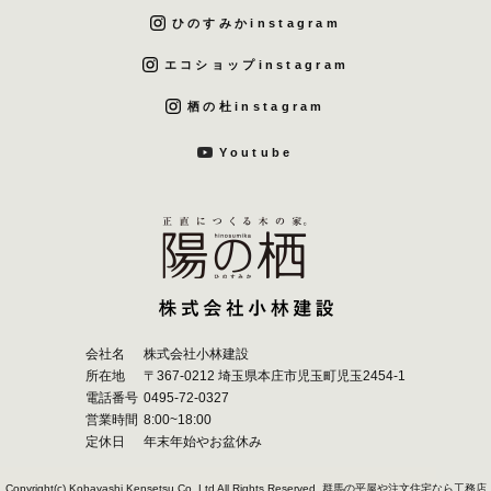
ひのすみかinstagram
エコショップinstagram
栖の杜instagram
Youtube
会社名
株式会社小林建設
所在地
〒367-0212 埼玉県本庄市児玉町児玉2454-1
電話番号
0495-72-0327
営業時間
8:00~18:00
定休日
年末年始やお盆休み
Copyright(c) Kobayashi Kensetsu Co.,Ltd All Rights Reserved.
群馬の平屋や注文住宅なら工務店