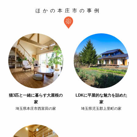
ほかの本庄市の事例
猫3匹と一緒に暮らす大屋根の
LDKに平屋的な魅力を詰めた
家
家
埼玉県本庄市西富田の家
埼玉県児玉郡上里町の家