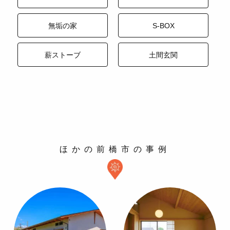
無垢の家
S-BOX
薪ストーブ
土間玄関
ほかの前橋市の事例