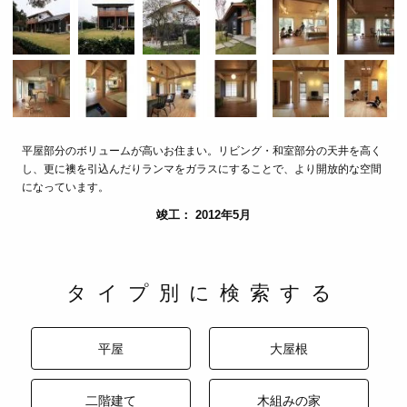
平屋部分のボリュームが高いお住まい。リビング・和室部分の天井を高く
し、更に襖を引込んだりランマをガラスにすることで、より開放的な空間
になっています。
竣工： 2012年5月
タイプ別に検索する
平屋
大屋根
二階建て
木組みの家