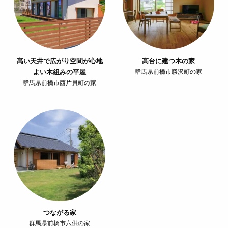
高い天井で広がり空間が心地
高台に建つ木の家
よい木組みの平屋
群馬県前橋市勝沢町の家
群馬県前橋市西片貝町の家
つながる家
群馬県前橋市六供の家