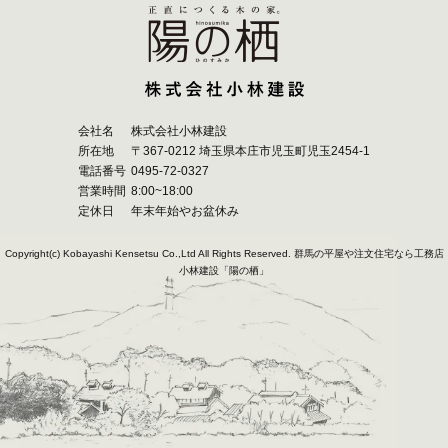
会社名
株式会社小林建設
所在地
〒367-0212 埼玉県本庄市児玉町児玉2454-1
電話番号
0495-72-0327
営業時間
8:00~18:00
定休日
年末年始やお盆休み
Copyright(c) Kobayashi Kensetsu Co.,Ltd All Rights Reserved.
群馬の平屋や注文住宅なら工務店
小林建設「陽の栖」